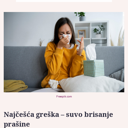
Freepik.com
Najčešća greška – suvo brisanje
prašine