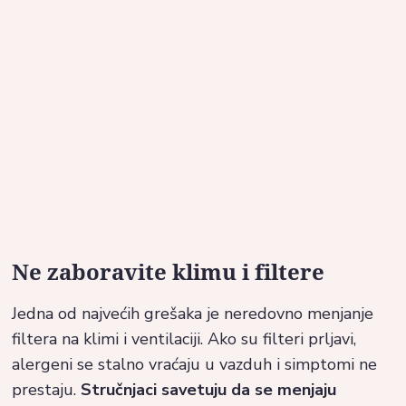
Ne zaboravite klimu i filtere
Jedna od najvećih grešaka je neredovno menjanje
filtera na klimi i ventilaciji. Ako su filteri prljavi,
alergeni se stalno vraćaju u vazduh i simptomi ne
prestaju.
Stručnjaci savetuju da se menjaju