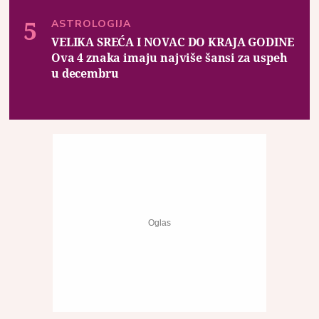
ASTROLOGIJA
VELIKA SREĆA I NOVAC DO KRAJA GODINE
Ova 4 znaka imaju najviše šansi za uspeh
u decembru