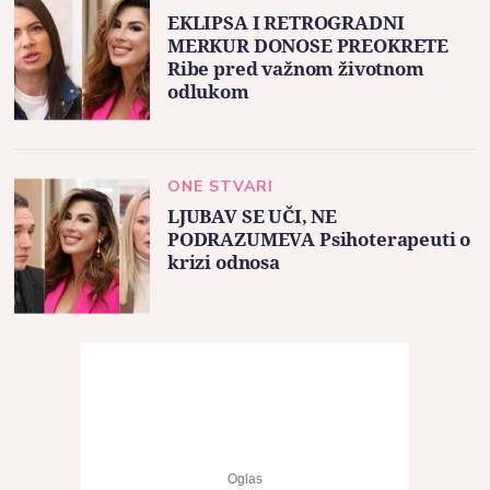
EKLIPSA I RETROGRADNI
MERKUR DONOSE PREOKRETE
Ribe pred važnom životnom
odlukom
ONE STVARI
LJUBAV SE UČI, NE
PODRAZUMEVA Psihoterapeuti o
krizi odnosa