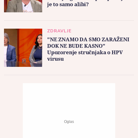
je to samo alibi?
ZDRAVLJE
"NE ZNAMO DA SMO ZARAŽENI
DOK NE BUDE KASNO"
Upozorenje stručnjaka o HPV
virusu