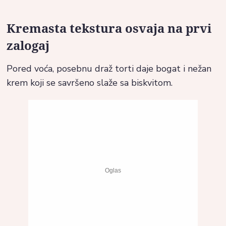
Kremasta tekstura osvaja na prvi
zalogaj
Pored voća, posebnu draž torti daje bogat i nežan
krem koji se savršeno slaže sa biskvitom.