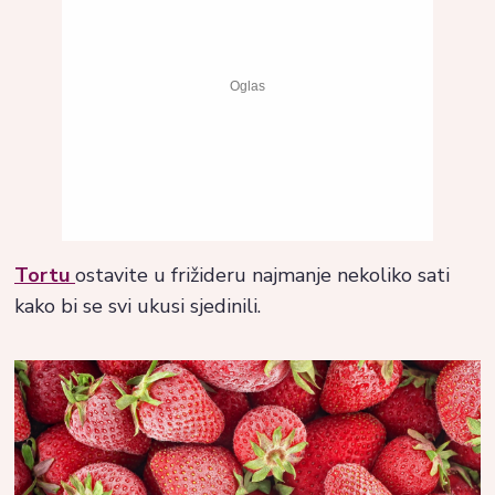
Tortu
ostavite u frižideru najmanje nekoliko sati
kako bi se svi ukusi sjedinili.