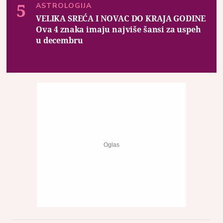
ASTROLOGIJA
VELIKA SREĆA I NOVAC DO KRAJA GODINE
Ova 4 znaka imaju najviše šansi za uspeh
u decembru