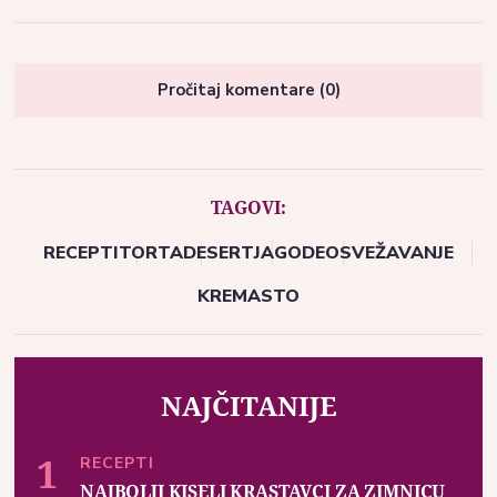
Pročitaj komentare (0)
TAGOVI:
RECEPTI
TORTA
DESERT
JAGODE
OSVEŽAVANJE
KREMASTO
NAJČITANIJE
RECEPTI
NAJBOLJI KISELI KRASTAVCI ZA ZIMNICU