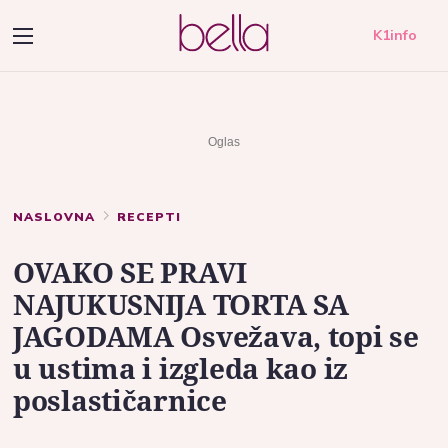
K1info
NASLOVNA
RECEPTI
OVAKO SE PRAVI
NAJUKUSNIJA TORTA SA
JAGODAMA Osvežava, topi se
u ustima i izgleda kao iz
poslastičarnice