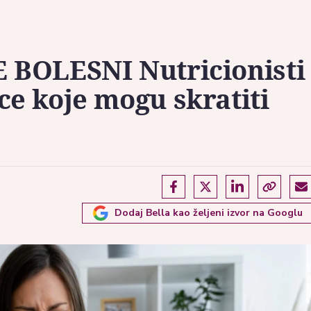
 BOLESNI Nutricionisti
ce koje mogu skratiti
Dodaj Bella kao željeni izvor na Googlu