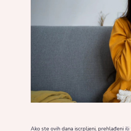
Ako ste ovih dana iscrpljeni, prehlađeni ili