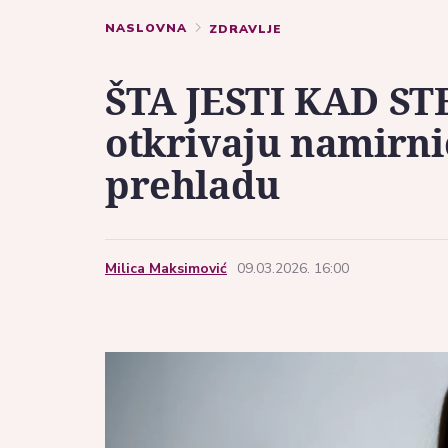
NASLOVNA
ZDRAVLJE
ŠTA JESTI KAD STE
otkrivaju namirni
prehladu
Milica Maksimović
09.03.2026. 16:00