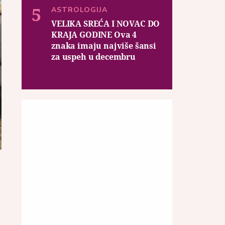
ASTROLOGIJA
VELIKA SREĆA I NOVAC DO
KRAJA GODINE Ova 4
znaka imaju najviše šansi
za uspeh u decembru