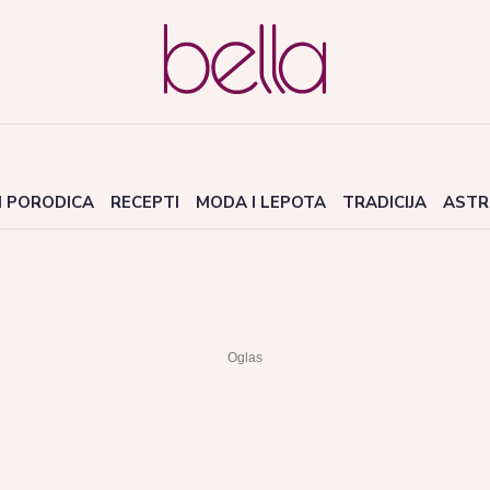
I PORODICA
RECEPTI
MODA I LEPOTA
TRADICIJA
ASTR