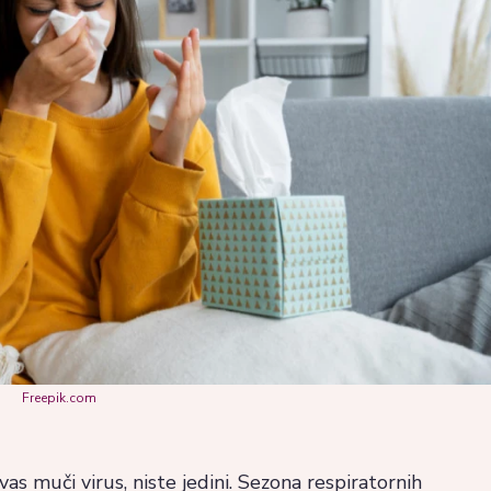
Freepik.com
 vas muči virus, niste jedini. Sezona respiratornih