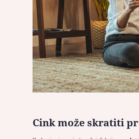
Cink može skratiti p