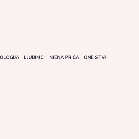
OLOGIJA
LJUBIMCI
NJENA PRIČA
ONE STVARI