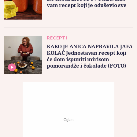
vam recept koji je oduševio sve
RECEPTI
KAKO JE ANICA NAPRAVILA JAFA
KOLAČ Jednostavan recept koji
će dom ispuniti mirisom
pomorandže i čokolade (FOTO)