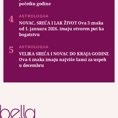
početku godine
ASTROLOGIJA
NOVAC, SREĆA I LAK ŽIVOT Ova 3 znaka
od 1. januara 2026. imaju otvoren put ka
bogatstvu
ASTROLOGIJA
VELIKA SREĆA I NOVAC DO KRAJA GODINE
Ova 4 znaka imaju najviše šansi za uspeh
u decembru