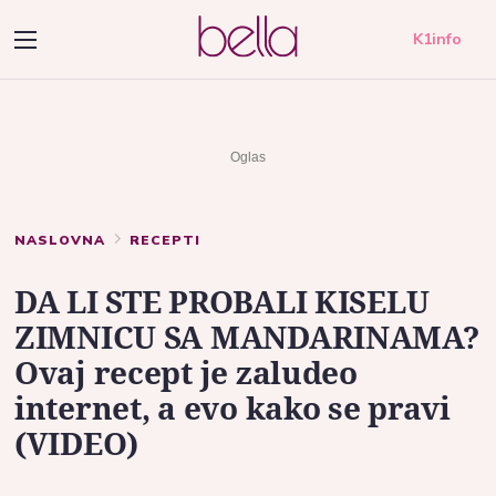
K1info
NASLOVNA
RECEPTI
DA LI STE PROBALI KISELU
ZIMNICU SA MANDARINAMA?
Ovaj recept je zaludeo
internet, a evo kako se pravi
(VIDEO)