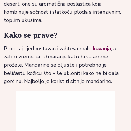
desert, one su aromatična poslastica koja
kombinuje sočnost i slatkoću ploda s intenzivnim,
toplim ukusima.
Kako se prave?
Proces je jednostavan i zahteva malo
kuvanja
, a
zatim vreme za odmaranje kako bi se arome
prožele. Mandarine se oljušte i potrebno je
beličastu kožicu što više ukloniti kako ne bi dala
gorčinu. Najbolje je koristiti sitnije mandarine.