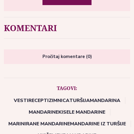
KOMENTARI
Pročitaj komentare (0)
TAGOVI:
VESTI
RECEPTI
ZIMNICA
TURŠIJA
MANDARINA
MANDARINE
KISELE MANDARINE
MARINIRANE MANDARINE
MANDARINE IZ TURŠIJE