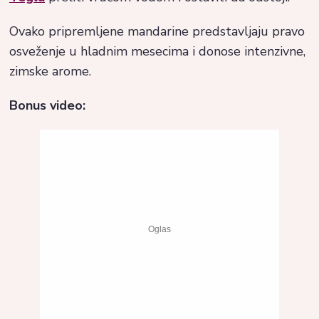
Ovako pripremljene mandarine predstavljaju pravo
osveženje u hladnim mesecima i donose intenzivne,
zimske arome.
Bonus video: