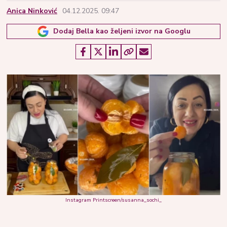
Anica Ninković
04.12.2025. 09:47
Dodaj Bella kao željeni izvor na Googlu
Instagram Printscreen/susanna_sochi_