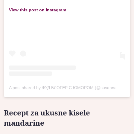
View this post on Instagram
A post shared by ФУД БЛОГЕР С ЮМОРОМ (@susanna_sochi_)
Recept za ukusne kisele
mandarine