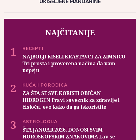
UKIŠELJENE MANDARINE
NAJČITANIJE
RECEPTI
NAJBOLJI KISELI KRASTAVCI ZA ZIMNICU
Tri prosta i proverena načina da vam
uspeju
KUĆA I PORODICA
ZA ŠTA SE SVE KORISTI OBIČAN
HIDROGEN Pravi saveznik za zdravlje i
čistoću, evo kako da ga iskoristite
ASTROLOGIJA
ŠTA JANUAR 2026. DONOSI SVIM
HOROSKOPSKIM ZNAKOVIMA Lav se