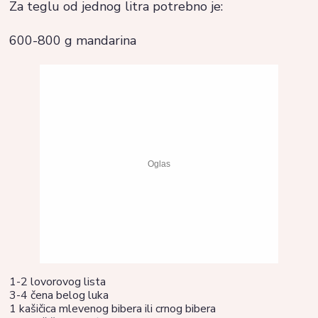
Za teglu od jednog litra potrebno je:
600-800 g mandarina
1-2 lovorovog lista
3-4 čena belog luka
1 kašičica mlevenog bibera ili crnog bibera