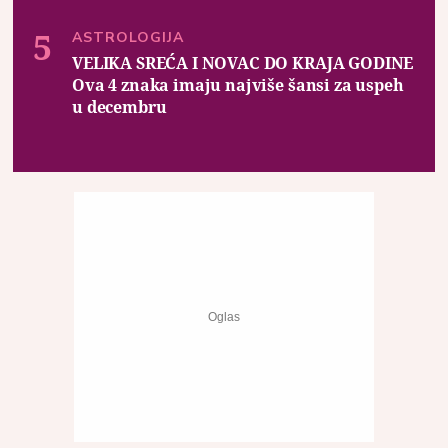
ASTROLOGIJA
VELIKA SREĆA I NOVAC DO KRAJA GODINE
Ova 4 znaka imaju najviše šansi za uspeh
u decembru