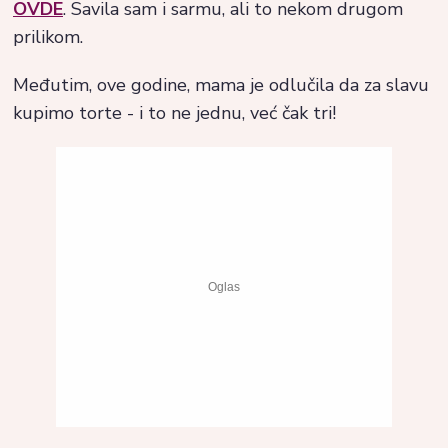
OVDE
. Savila sam i sarmu, ali to nekom drugom
prilikom.
Međutim, ove godine, mama je odlučila da za slavu
kupimo torte - i to ne jednu, već čak tri!