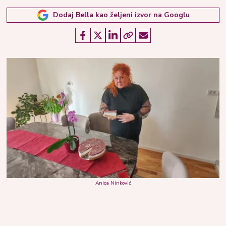
Dodaj Bella kao željeni izvor na Googlu
Anica Ninković