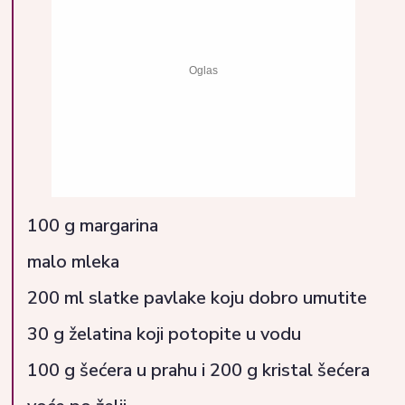
100 g margarina
malo mleka
200 ml slatke pavlake koju dobro umutite
30 g želatina koji potopite u vodu
100 g šećera u prahu i 200 g kristal šećera