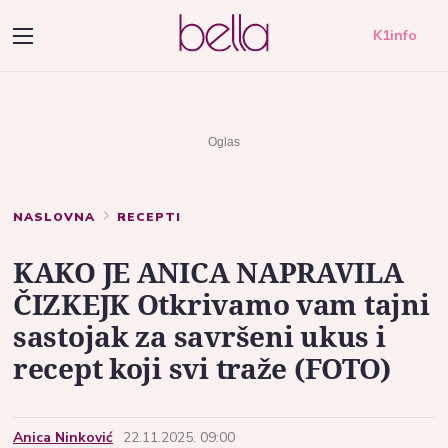
K1info
NASLOVNA
RECEPTI
KAKO JE ANICA NAPRAVILA
ČIZKEJK Otkrivamo vam tajni
sastojak za savršeni ukus i
recept koji svi traže (FOTO)
Anica Ninković
22.11.2025. 09:00