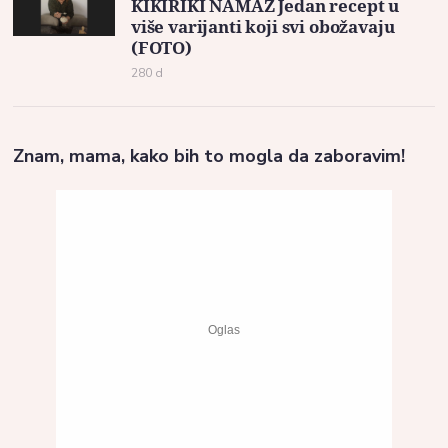
KIKIRIKI NAMAZ Jedan recept u
više varijanti koji svi obožavaju
(FOTO)
280 d
Znam, mama, kako bih to mogla da zaboravim!