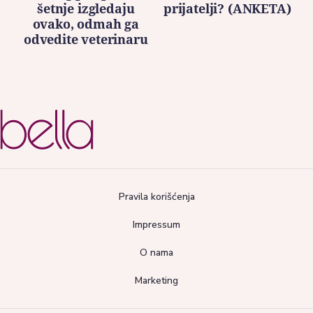
šetnje izgledaju
prijatelji? (ANKETA)
ovako, odmah ga
odvedite veterinaru
Pravila korišćenja
Impressum
O nama
Marketing