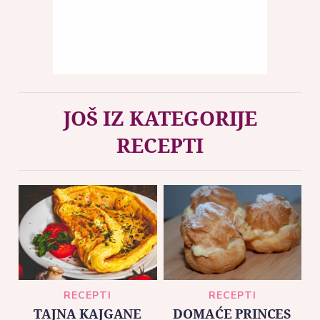
JOŠ IZ KATEGORIJE
RECEPTI
RECEPTI
RECEPTI
TAJNA KAJGANE
DOMAĆE PRINCES