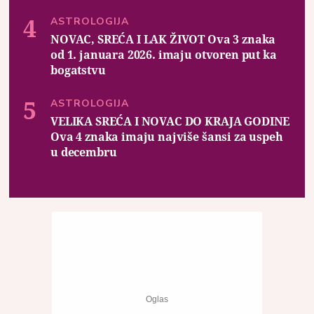
ASTROLOGIJA
NOVAC, SREĆA I LAK ŽIVOT Ova 3 znaka
od 1. januara 2026. imaju otvoren put ka
bogatstvu
ASTROLOGIJA
VELIKA SREĆA I NOVAC DO KRAJA GODINE
Ova 4 znaka imaju najviše šansi za uspeh
u decembru