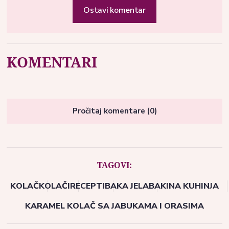
Ostavi komentar
KOMENTARI
Pročitaj komentare (0)
TAGOVI:
KOLAČ
KOLAČI
RECEPTI
BAKA JELA
BAKINA KUHINJA
KARAMEL KOLAČ SA JABUKAMA I ORASIMA