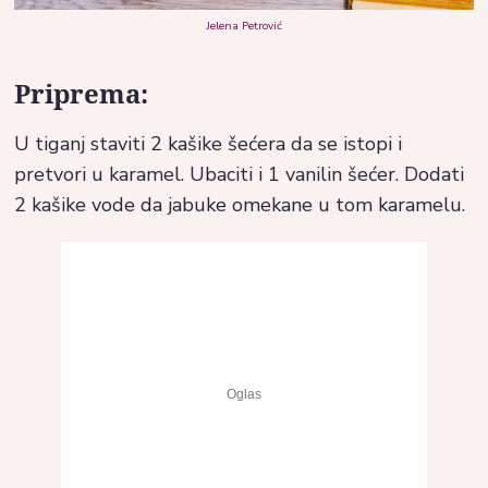
Jelena Petrović
Priprema:
U tiganj staviti 2 kašike šećera da se istopi i
pretvori u karamel. Ubaciti i 1 vanilin šećer. Dodati
2 kašike vode da jabuke omekane u tom karamelu.