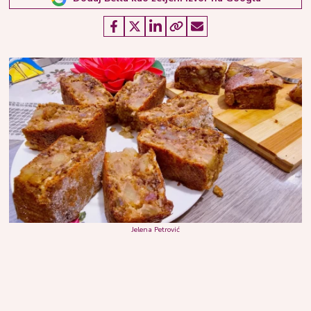
Jelena Petrović