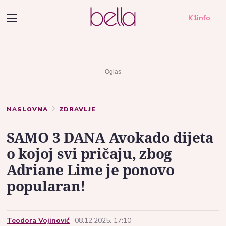
K1info
NASLOVNA
ZDRAVLJE
SAMO 3 DANA Avokado dijeta
o kojoj svi pričaju, zbog
Adriane Lime je ponovo
popularan!
Teodora Vojinović
08.12.2025. 17:10