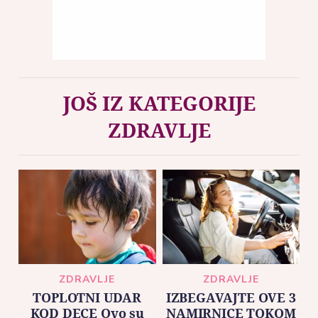
JOŠ IZ KATEGORIJE
ZDRAVLJE
ZDRAVLJE
ZDRAVLJE
TOPLOTNI UDAR
IZBEGAVAJTE OVE 3
KOD DECE Ovo su
NAMIRNICE TOKOM