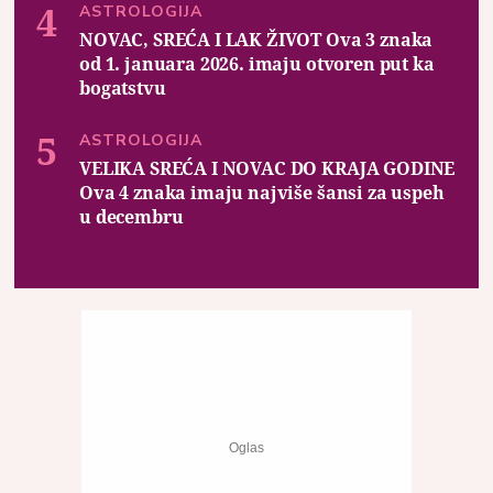
ASTROLOGIJA
NOVAC, SREĆA I LAK ŽIVOT Ova 3 znaka
od 1. januara 2026. imaju otvoren put ka
bogatstvu
ASTROLOGIJA
VELIKA SREĆA I NOVAC DO KRAJA GODINE
Ova 4 znaka imaju najviše šansi za uspeh
u decembru