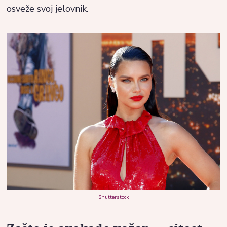
osveže svoj jelovnik.
Shutterstock