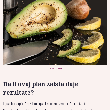
Pixabay.com
Da li ovaj plan zaista daje
rezultate?
Ljudi najčešće biraju trodnevni režim da bi