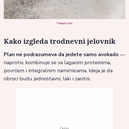
Freepik.com
Kako izgleda trodnevni jelovnik
Plan ne podrazumeva da jedete samo avokado
—
naprotiv, kombinuje se sa laganim proteinima,
povrćem i integralnim namirnicama. Ideja je da
obroci budu jednostavni, laki i zasitni.