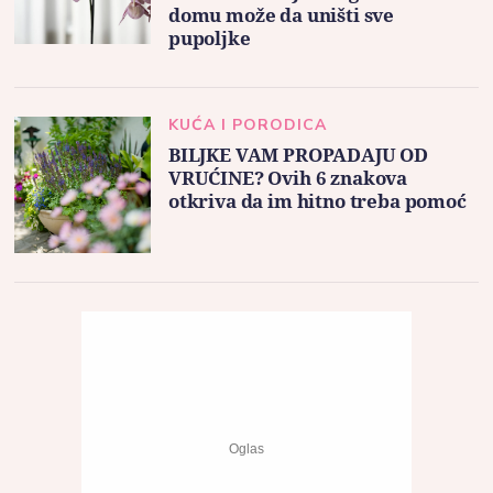
domu može da uništi sve
pupoljke
KUĆA I PORODICA
BILJKE VAM PROPADAJU OD
VRUĆINE? Ovih 6 znakova
otkriva da im hitno treba pomoć