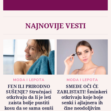
NAJNOVIJE VESTI
MODA I LEPOTA
MODA I LEPOTA
FEN ILI PRIRODNO
SMEĐE OČI ĆE
SUŠENJE? Stručnjaci
ZABLISTATI! Šminkeri
otkrivaju da li je leti
otkrivaju koje boje
zaista bolje pustiti
senki i ajlajnera ih
kosu da se sama osuši
čine neodoljivim