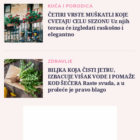
KUĆA I PORODICA
ČETIRI VRSTE MUŠKATLI KOJE
CVETAJU CELU SEZONU Uz njih
terasa će izgledati raskošno i
elegantno
ZDRAVLJE
BILJKA KOJA ČISTI JETRU,
IZBACUJE VIŠAK VODE I POMAŽE
KOD ŠEĆERA Raste svuda, a u
proleće je pravo blago