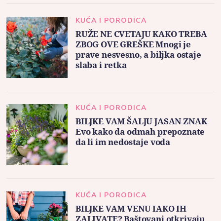
KUĆA I PORODICA
RUŽE NE CVETAJU KAKO TREBA
ZBOG OVE GREŠKE Mnogi je
prave nesvesno, a biljka ostaje
slaba i retka
KUĆA I PORODICA
BILJKE VAM ŠALJU JASAN ZNAK
Evo kako da odmah prepoznate
da li im nedostaje voda
KUĆA I PORODICA
BILJKE VAM VENU IAKO IH
ZALIVATE? Baštovani otkrivaju