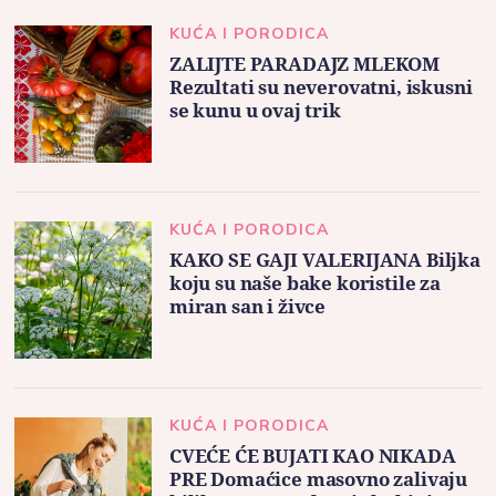
KUĆA I PORODICA
ZALIJTE PARADAJZ MLEKOM
Rezultati su neverovatni, iskusni
se kunu u ovaj trik
KUĆA I PORODICA
KAKO SE GAJI VALERIJANA Biljka
koju su naše bake koristile za
miran san i živce
KUĆA I PORODICA
CVEĆE ĆE BUJATI KAO NIKADA
PRE Domaćice masovno zalivaju