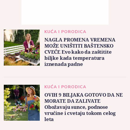
KUĆA I PORODICA
NAGLA PROMENA VREMENA
MOŽE UNIŠTITI BAŠTENSKO
CVEĆE Evo kako da zaštitite
biljke kada temperatura
iznenada padne
KUĆA I PORODICA
OVIH 9 BILJAKA GOTOVO DA NE
MORATE DA ZALIVATE
Obožavaju sunce, podnose
vrućine i cvetaju tokom celog
leta