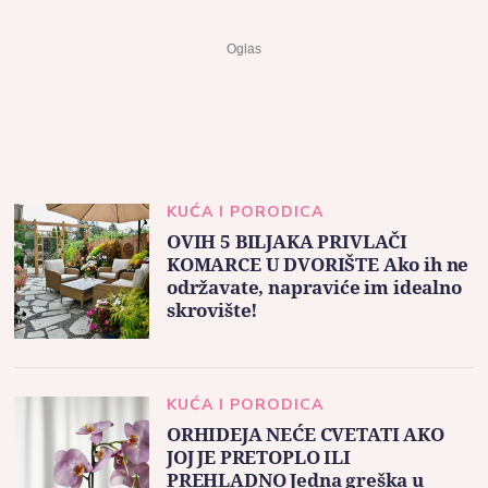
KUĆA I PORODICA
OVIH 5 BILJAKA PRIVLAČI
KOMARCE U DVORIŠTE Ako ih ne
održavate, napraviće im idealno
skrovište!
KUĆA I PORODICA
ORHIDEJA NEĆE CVETATI AKO
JOJ JE PRETOPLO ILI
PREHLADNO Jedna greška u