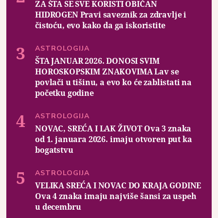
ZA ŠTA SE SVE KORISTI OBIČAN
HIDROGEN Pravi saveznik za zdravlje i
čistoću, evo kako da ga iskoristite
ASTROLOGIJA
ŠTA JANUAR 2026. DONOSI SVIM
HOROSKOPSKIM ZNAKOVIMA Lav se
povlači u tišinu, a evo ko će zablistati na
početku godine
ASTROLOGIJA
NOVAC, SREĆA I LAK ŽIVOT Ova 3 znaka
od 1. januara 2026. imaju otvoren put ka
bogatstvu
ASTROLOGIJA
VELIKA SREĆA I NOVAC DO KRAJA GODINE
Ova 4 znaka imaju najviše šansi za uspeh
u decembru