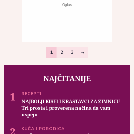
1
2
3
NAJČITANIJE
RECEPTI
NAJBOLJI KISELI KRASTAVCI ZA ZIMNICU
Tri prosta i proverena načina da vam
uspeju
KUĆA I PORODICA