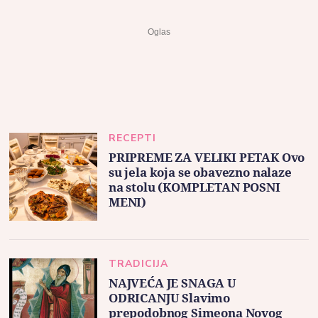
RECEPTI
PRIPREME ZA VELIKI PETAK Ovo
su jela koja se obavezno nalaze
na stolu (KOMPLETAN POSNI
MENI)
TRADICIJA
NAJVEĆA JE SNAGA U
ODRICANJU Slavimo
prepodobnog Simeona Novog