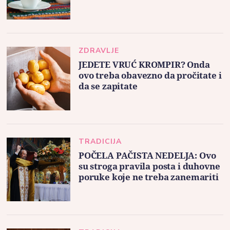
ZDRAVLJE
JEDETE VRUĆ KROMPIR? Onda
ovo treba obavezno da pročitate i
da se zapitate
TRADICIJA
POČELA PAČISTA NEDELJA: Ovo
su stroga pravila posta i duhovne
poruke koje ne treba zanemariti