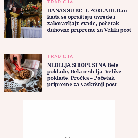
TRADICIJA
DANAS SU BELE POKLADE Dan
kada se opraštaju uvrede i
zaboravljaju svađe, početak
duhovne pripreme za Veliki post
TRADICIJA
NEDELJA SIROPUSTNA Bele
poklade, Bela nedelja, Velike
poklade, Pročka – Početak
pripreme za Vaskršnji post