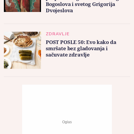
Bogoslova i svetog Grigorija
Dvojeslova
ZDRAVLJE
POST POSLE 50: Evo kako da
smršate bez gladovanja i
sačuvate zdravlje