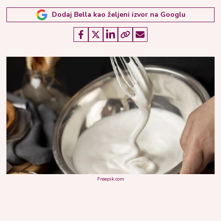
Dodaj Bella kao željeni izvor na Googlu
Freepik.com