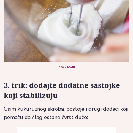
Freepik.com
3. trik: dodajte dodatne sastojke
koji stabilizuju
Osim kukuruznog skroba, postoje i drugi dodaci koji
pomažu da šlag ostane čvrst duže: