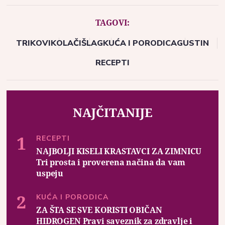
TAGOVI:
TRIKOVI
KOLAČI
ŠLAG
KUĆA I PORODICA
GUSTIN
RECEPTI
NAJČITANIJE
RECEPTI
NAJBOLJI KISELI KRASTAVCI ZA ZIMNICU
Tri prosta i proverena načina da vam
uspeju
KUĆA I PORODICA
ZA ŠTA SE SVE KORISTI OBIČAN
HIDROGEN Pravi saveznik za zdravlje i