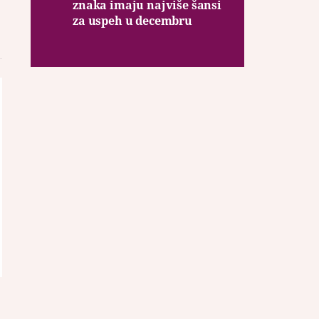
znaka imaju najviše šansi
za uspeh u decembru