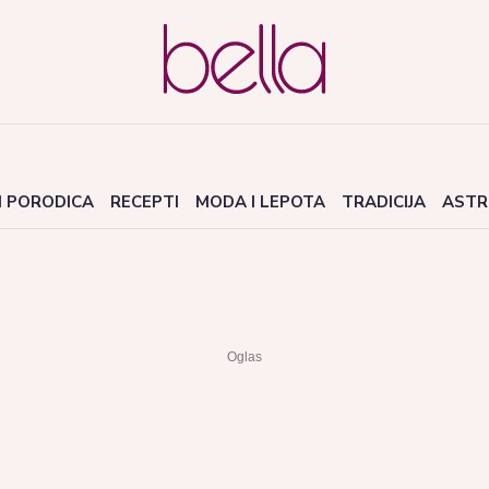
I PORODICA
RECEPTI
MODA I LEPOTA
TRADICIJA
ASTR