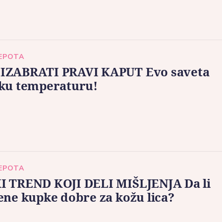
LEPOTA
IZABRATI PRAVI KAPUT Evo saveta
aku temperaturu!
LEPOTA
I TREND KOJI DELI MIŠLJENJA Da li
ene kupke dobre za kožu lica?