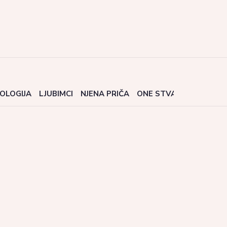
OLOGIJA
LJUBIMCI
NJENA PRIČA
ONE STVARI