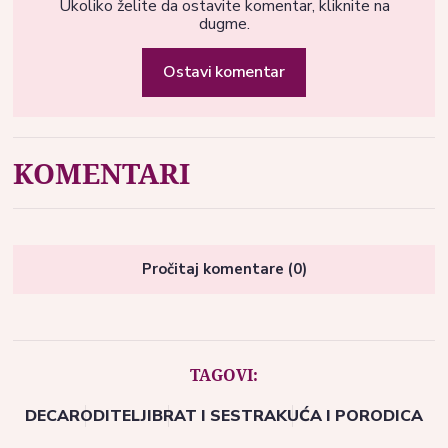
Ukoliko želite da ostavite komentar, kliknite na
dugme.
Ostavi komentar
KOMENTARI
Pročitaj komentare (0)
TAGOVI:
DECA
RODITELJI
BRAT I SESTRA
KUĆA I PORODICA