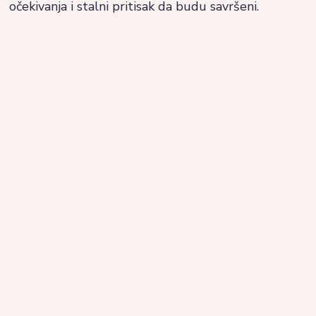
očekivanja i stalni pritisak da budu savršeni.