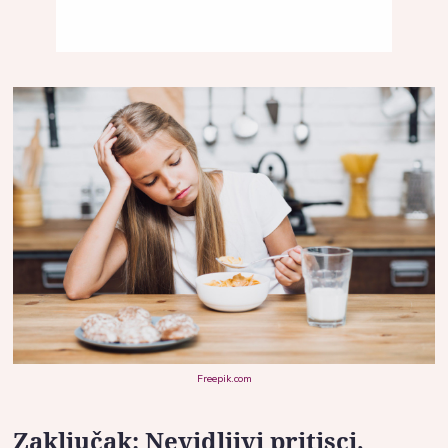
Freepik.com
Zaključak: Nevidljivi pritisci,