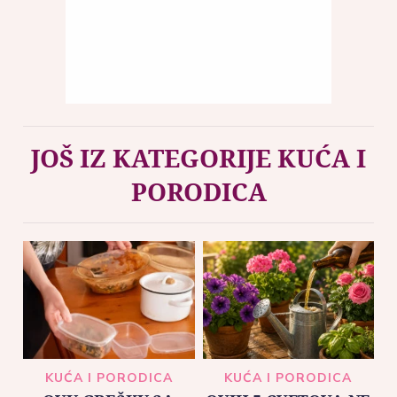
JOŠ IZ KATEGORIJE KUĆA I
PORODICA
KUĆA I PORODICA
KUĆA I PORODICA