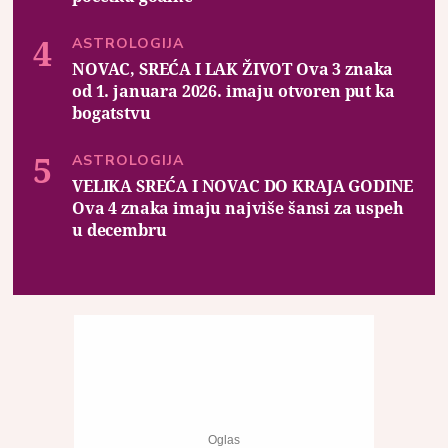
ASTROLOGIJA
NOVAC, SREĆA I LAK ŽIVOT Ova 3 znaka
od 1. januara 2026. imaju otvoren put ka
bogatstvu
ASTROLOGIJA
VELIKA SREĆA I NOVAC DO KRAJA GODINE
Ova 4 znaka imaju najviše šansi za uspeh
u decembru