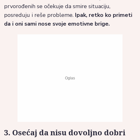
prvorođenih se očekuje da smire situaciju,
posreduju i reše probleme.
Ipak, retko ko primeti
da i oni sami nose svoje emotivne brige.
3. Osećaj da nisu dovoljno dobri