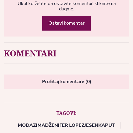
Ukoliko želite da ostavite komentar, kliknite na
dugme.
Ostavi komentar
KOMENTARI
Pročitaj komentare (0)
TAGOVI:
MODA
ZIMA
DŽENIFER LOPEZ
JESEN
KAPUT