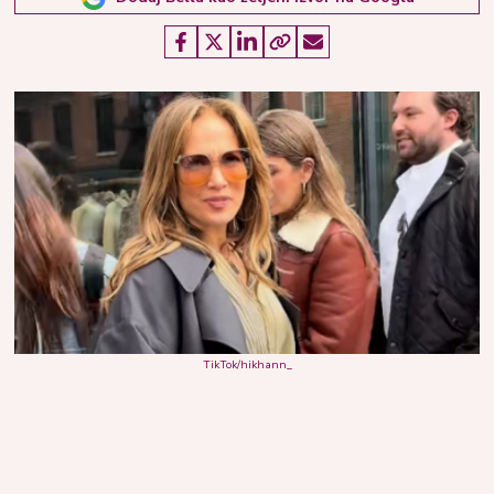
TikTok/hikhann_