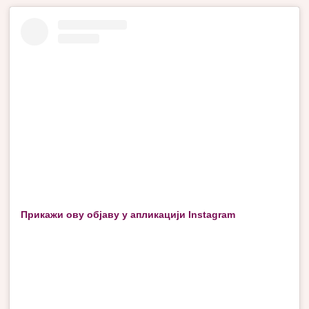
Прикажи ову објаву у апликацији Instagram