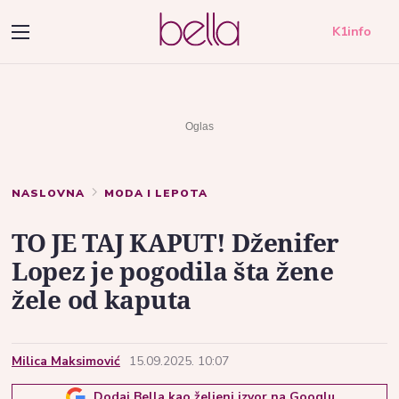
K1info
NASLOVNA
MODA I LEPOTA
TO JE TAJ KAPUT! Dženifer
Lopez je pogodila šta žene
žele od kaputa
Milica Maksimović
15.09.2025. 10:07
Dodaj Bella kao željeni izvor na Googlu