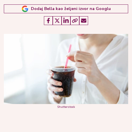
Dodaj Bella kao željeni izvor na Googlu
Shutterstock