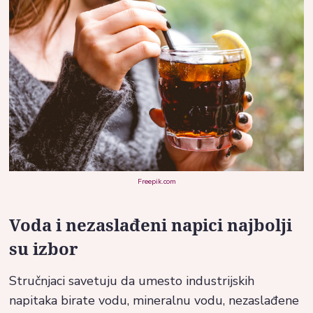
Freepik.com
Voda i nezaslađeni napici najbolji
su izbor
Stručnjaci savetuju da umesto industrijskih
napitaka birate vodu, mineralnu vodu, nezaslađene