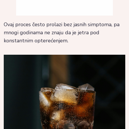
Ovaj proces često prolazi bez jasnih simptoma, pa
mnogi godinama ne znaju da je jetra pod
konstantnim opterećenjem.