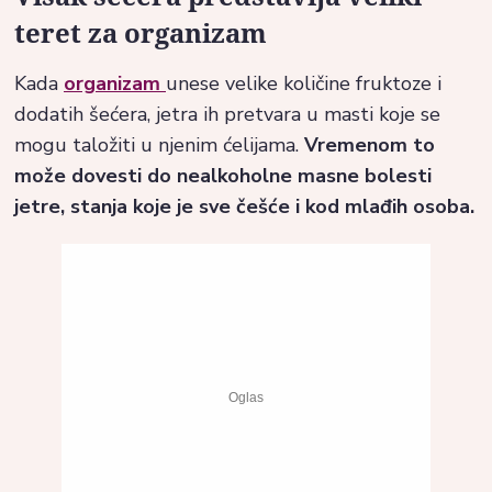
teret za organizam
Kada
organizam
unese velike količine fruktoze i
dodatih šećera, jetra ih pretvara u masti koje se
mogu taložiti u njenim ćelijama.
Vremenom to
može dovesti do nealkoholne masne bolesti
jetre, stanja koje je sve češće i kod mlađih osoba.