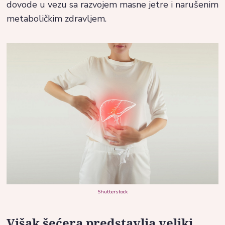
dovode u vezu sa razvojem masne jetre i narušenim
metaboličkim zdravljem.
Shutterstock
Višak šećera predstavlja veliki