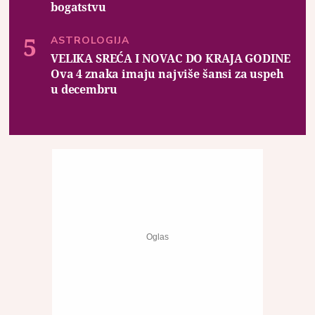
bogatstvu
ASTROLOGIJA
VELIKA SREĆA I NOVAC DO KRAJA GODINE
Ova 4 znaka imaju najviše šansi za uspeh
u decembru