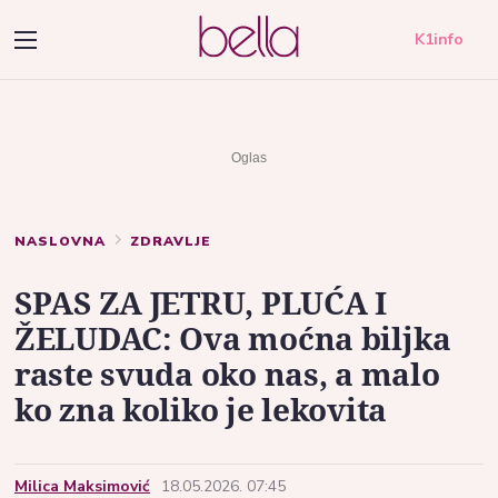
K1info
NASLOVNA
ZDRAVLJE
SPAS ZA JETRU, PLUĆA I
ŽELUDAC: Ova moćna biljka
raste svuda oko nas, a malo
ko zna koliko je lekovita
Milica Maksimović
18.05.2026. 07:45