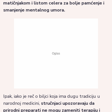
matičnjakom i listom celera za bolje pamćenje i
smanjenje mentalnog umora.
Ipak, iako je reč o biljci koja ima dugu tradiciju u
narodnoj medicini,
stručnjaci upozoravaju da
prirodni preparati ne mogu zameniti terapiju i