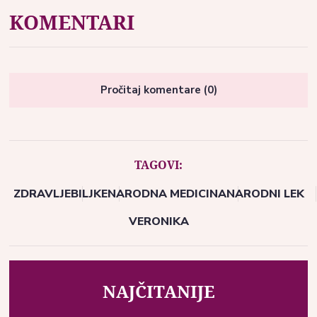
KOMENTARI
Pročitaj komentare (0)
TAGOVI:
ZDRAVLJE
BILJKE
NARODNA MEDICINA
NARODNI LEK
VERONIKA
NAJČITANIJE