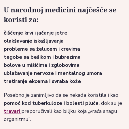
U narodnoj medicini najčešće se
koristi za:
čišćenje krvi i jačanje jetre
olakšavanje iskašljavanja
probleme sa želucem i crevima
tegobe sa bešikom i bubrezima
bolove u mišićima i zglobovima
ublažavanje nervoze i mentalnog umora
tretiranje ekcema i svraba kože
Posebno je zanimljivo da se nekada koristila i kao
pomoć kod tuberkuloze i bolesti pluća,
dok su je
travari
preporučivali kao biljku koja „vraća snagu
organizmu“.