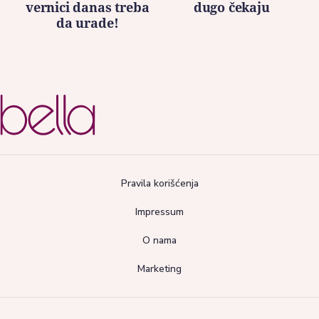
vernici danas treba
dugo čekaju
da urade!
Pravila korišćenja
Impressum
O nama
Marketing