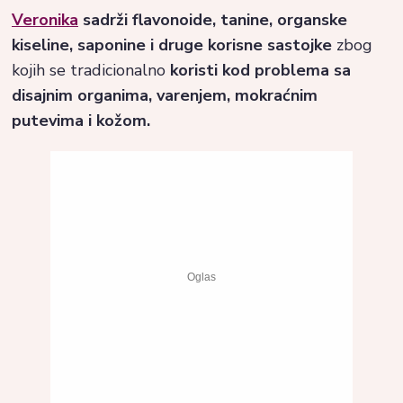
Veronika
sadrži flavonoide, tanine, organske
kiseline, saponine i druge korisne sastojke
zbog
kojih se tradicionalno
koristi kod problema sa
disajnim organima, varenjem, mokraćnim
putevima i kožom.