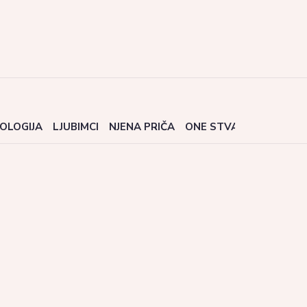
OLOGIJA
LJUBIMCI
NJENA PRIČA
ONE STVARI