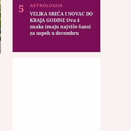
ASTROLOGIJA
VELIKA SREĆA I NOVAC DO
KRAJA GODINE Ova 4
znaka imaju najviše šansi
za uspeh u decembru