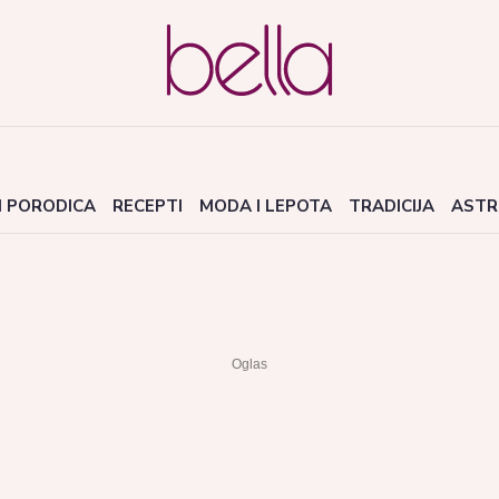
I PORODICA
RECEPTI
MODA I LEPOTA
TRADICIJA
ASTR