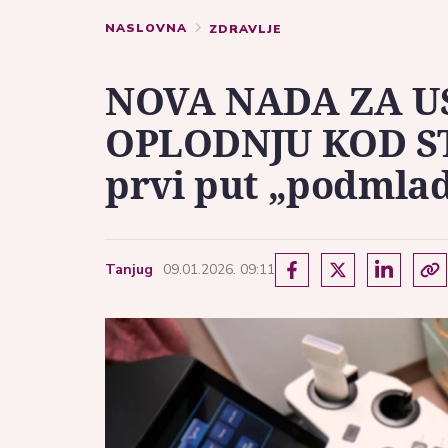
NASLOVNA
ZDRAVLJE
NOVA NADA ZA U
OPLODNJU KOD ST
prvi put „podmladi
Tanjug
09.01.2026. 09:11