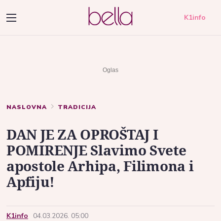
K1info
NASLOVNA
TRADICIJA
DAN JE ZA OPROŠTAJ I
POMIRENJE Slavimo Svete
apostole Arhipa, Filimona i
Apfiju!
K1info
04.03.2026. 05:00