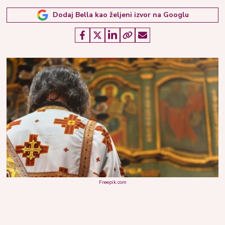
Dodaj Bella kao željeni izvor na Googlu
Freepik.com