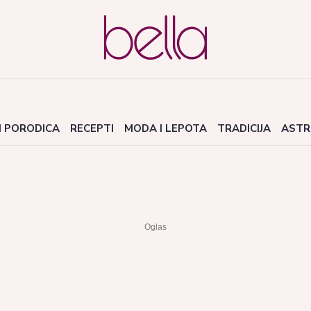
I PORODICA
RECEPTI
MODA I LEPOTA
TRADICIJA
ASTR