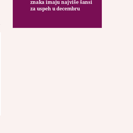
znaka imaju najviše šansi
za uspeh u decembru