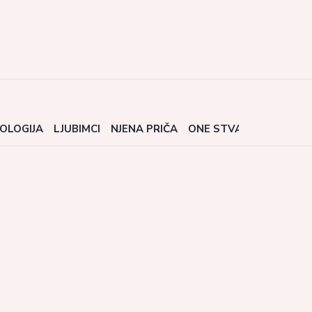
OLOGIJA
LJUBIMCI
NJENA PRIČA
ONE STVARI