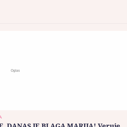
A
E, DANAS JE BLAGA MARIJA! Veruje