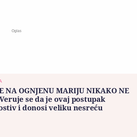
A
E NA OGNJENU MARIJU NIKAKO NE
Veruje se da je ovaj postupak
stiv i donosi veliku nesreću