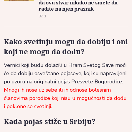
da ovu stvar nikako ne smete da
radite na njen praznik
82 d
Kako svetinju mogu da dobiju i oni
koji ne mogu da dođu?
Vernici koji budu dolazili u Hram Svetog Save moći
će da dobiju osveštane pojaseve, koji su napravljeni
po uzoru na originalni pojas Presvete Bogorodice.
Mnogi ih nose uz sebe ili ih odnose bolesnim
članovima porodice koji nisu u mogućnosti da dođu
i poklone se svetinji.
Kada pojas stiže u Srbiju?