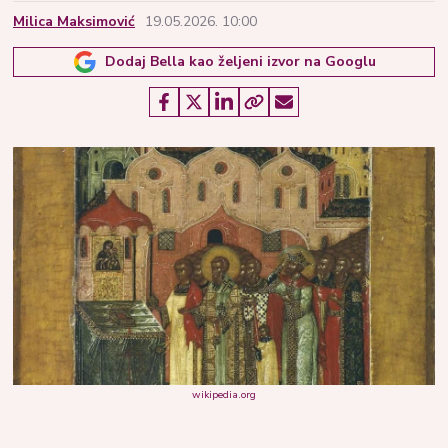
Milica Maksimović
19.05.2026. 10:00
Dodaj Bella kao željeni izvor na Googlu
wikipedia.org