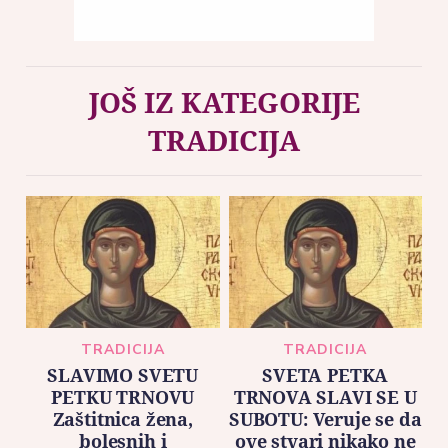
JOŠ IZ KATEGORIJE
TRADICIJA
TRADICIJA
TRADICIJA
SLAVIMO SVETU
SVETA PETKA
PETKU TRNOVU
TRNOVA SLAVI SE U
Zaštitnica žena,
SUBOTU: Veruje se da
bolesnih i
ove stvari nikako ne