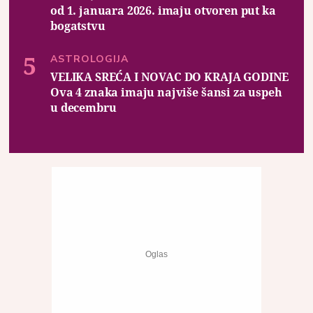
od 1. januara 2026. imaju otvoren put ka
bogatstvu
ASTROLOGIJA
VELIKA SREĆA I NOVAC DO KRAJA GODINE
Ova 4 znaka imaju najviše šansi za uspeh
u decembru