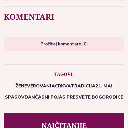
KOMENTARI
Pročitaj komentare (0)
TAGOVI:
ŽENE
VEROVANJA
CRKVA
TRADICIJA
21. MAJ
SPASOVDAN
ČASNI POJAS PRESVETE BOGORODICE
NAJČITANIJE