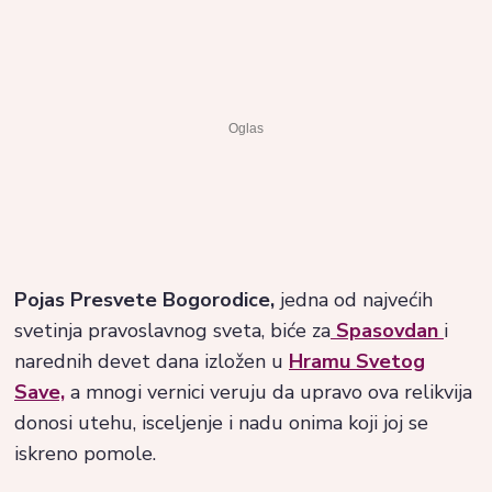
Pojas Presvete Bogorodice,
jedna od najvećih
svetinja pravoslavnog sveta, biće za
Spasovdan
i
narednih devet dana izložen u
Hramu Svetog
Save,
a mnogi vernici veruju da upravo ova relikvija
donosi utehu, isceljenje i nadu onima koji joj se
iskreno pomole.