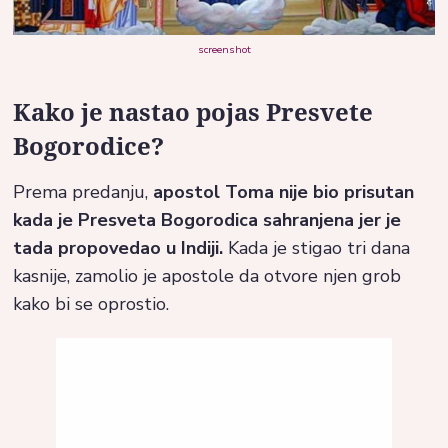
screenshot
Kako je nastao pojas Presvete
Bogorodice?
Prema predanju,
apostol Toma nije bio prisutan
kada je Presveta Bogorodica sahranjena jer je
tada propovedao u Indiji.
Kada je stigao tri dana
kasnije, zamolio je apostole da otvore njen grob
kako bi se oprostio.