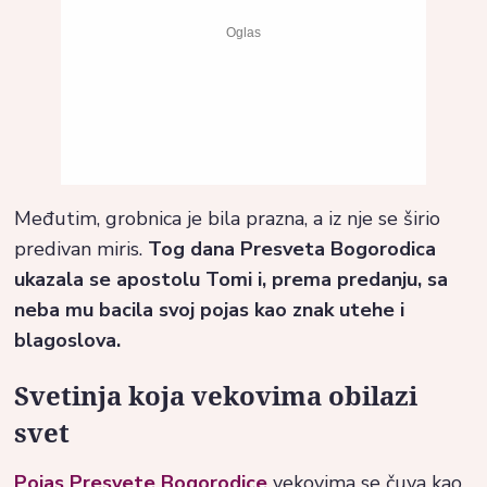
Međutim, grobnica je bila prazna, a iz nje se širio
predivan miris.
Tog dana Presveta Bogorodica
ukazala se apostolu Tomi i, prema predanju, sa
neba mu bacila svoj pojas kao znak utehe i
blagoslova.
Svetinja koja vekovima obilazi
svet
Pojas Presvete Bogorodice
vekovima se čuva kao