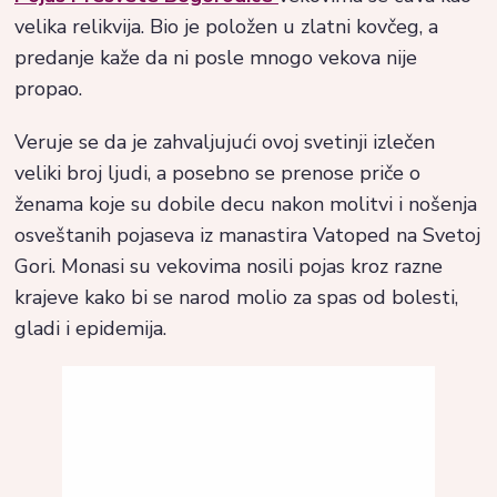
velika relikvija. Bio je položen u zlatni kovčeg, a
predanje kaže da ni posle mnogo vekova nije
propao.
Veruje se da je zahvaljujući ovoj svetinji izlečen
veliki broj ljudi, a posebno se prenose priče o
ženama koje su dobile decu nakon molitvi i nošenja
osveštanih pojaseva iz manastira Vatoped na Svetoj
Gori. Monasi su vekovima nosili pojas kroz razne
krajeve kako bi se narod molio za spas od bolesti,
gladi i epidemija.