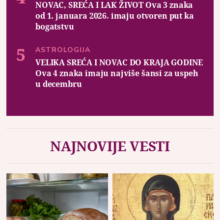
NOVAC, SREĆA I LAK ŽIVOT Ova 3 znaka
od 1. januara 2026. imaju otvoren put ka
bogatstvu
ASTROLOGIJA
VELIKA SREĆA I NOVAC DO KRAJA GODINE
Ova 4 znaka imaju najviše šansi za uspeh
u decembru
NAJNOVIJE VESTI