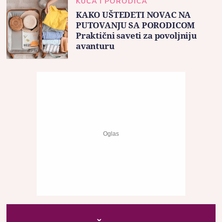
KUĆA I PORODICA
KAKO UŠTEDETI NOVAC NA
PUTOVANJU SA PORODICOM
Praktični saveti za povoljniju
avanturu