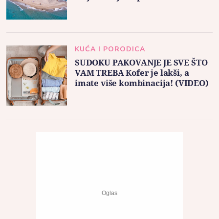
KUĆA I PORODICA
SUDOKU PAKOVANJE JE SVE ŠTO
VAM TREBA Kofer je lakši, a
imate više kombinacija! (VIDEO)