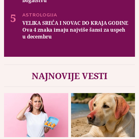
bogatstvu
ASTROLOGIJA
VELIKA SREĆA I NOVAC DO KRAJA GODINE
Ova 4 znaka imaju najviše šansi za uspeh
u decembru
NAJNOVIJE VESTI