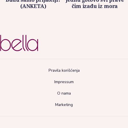
(ANKETA)
čim izađu iz mora
Pravila korišćenja
Impressum
O nama
Marketing