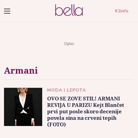
K1info
Armani
MODA I LEPOTA
OVO SE ZOVE STIL! ARMANI
REVIJA U PARIZU Kejt Blančet
prvi put posle skoro decenije
povela sina na crveni tepih
(FOTO)