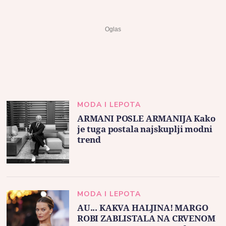
MODA I LEPOTA
ARMANI POSLE ARMANIJA Kako
je tuga postala najskuplji modni
trend
MODA I LEPOTA
AU... KAKVA HALJINA! MARGO
ROBI ZABLISTALA NA CRVENOM