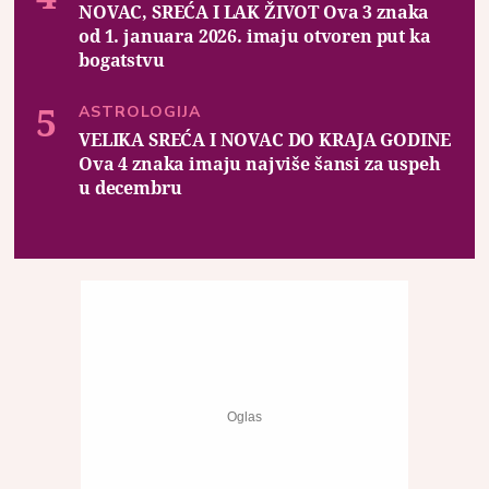
NOVAC, SREĆA I LAK ŽIVOT Ova 3 znaka
od 1. januara 2026. imaju otvoren put ka
bogatstvu
ASTROLOGIJA
VELIKA SREĆA I NOVAC DO KRAJA GODINE
Ova 4 znaka imaju najviše šansi za uspeh
u decembru