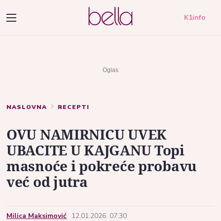
K1info
NASLOVNA
RECEPTI
OVU NAMIRNICU UVEK
UBACITE U KAJGANU Topi
masnoće i pokreće probavu
već od jutra
Milica Maksimović
12.01.2026. 07:30