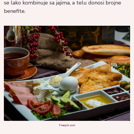
se lako kombinuje sa jajima, a telu donosi brojne
benefite.
Freepik.com