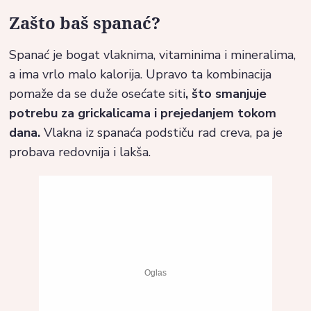
Zašto baš spanać?
Spanać je bogat vlaknima, vitaminima i mineralima,
a ima vrlo malo kalorija. Upravo ta kombinacija
pomaže da se duže osećate siti
, što smanjuje
potrebu za grickalicama i prejedanjem tokom
dana.
Vlakna iz spanaća podstiču rad creva, pa je
probava redovnija i lakša.