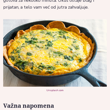
gotova za nekoliko minuta. Ukus ostaje blag i
prijatan, a telo vam već od jutra zahvaljuje.
Unsplash.com
Važna napomena