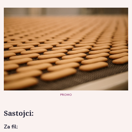
PROMO
Sastojci:
Za fil: