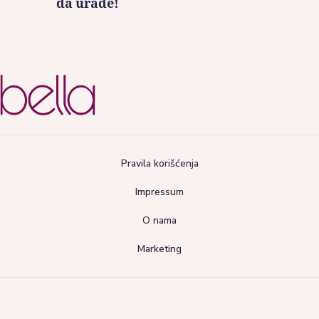
da urade!
Pravila korišćenja
Impressum
O nama
Marketing