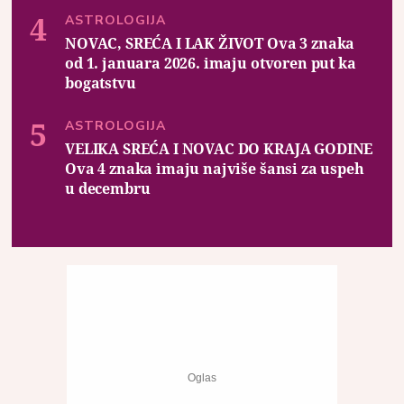
ASTROLOGIJA
NOVAC, SREĆA I LAK ŽIVOT Ova 3 znaka
od 1. januara 2026. imaju otvoren put ka
bogatstvu
ASTROLOGIJA
VELIKA SREĆA I NOVAC DO KRAJA GODINE
Ova 4 znaka imaju najviše šansi za uspeh
u decembru