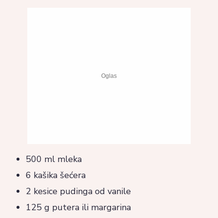
500 ml mleka
6 kašika šećera
2 kesice pudinga od vanile
125 g putera ili margarina