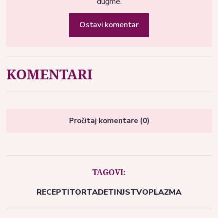
dugme.
Ostavi komentar
KOMENTARI
Pročitaj komentare (0)
TAGOVI:
RECEPTI
TORTA
DETINJSTVO
PLAZMA