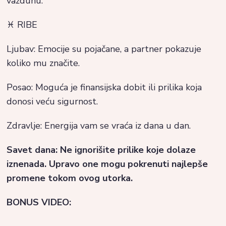
vazduhu.
♓ RIBE
Ljubav: Emocije su pojačane, a partner pokazuje
koliko mu značite.
Posao: Moguća je finansijska dobit ili prilika koja
donosi veću sigurnost.
Zdravlje: Energija vam se vraća iz dana u dan.
Savet dana: Ne ignorišite prilike koje dolaze
iznenada. Upravo one mogu pokrenuti najlepše
promene tokom ovog utorka.
BONUS VIDEO: