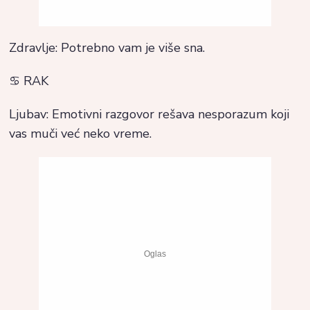
Zdravlje: Potrebno vam je više sna.
♋ RAK
Ljubav: Emotivni razgovor rešava nesporazum koji
vas muči već neko vreme.