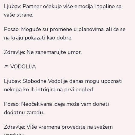
Ljubav: Partner očekuje više emocija i topline sa
vaše strane.
Posao: Moguće su promene u planovima, ali će se
na kraju pokazati kao dobre.
Zdravlje: Ne zanemarujte umor.
♒ VODOLIJA
Ljubav: Slobodne Vodolije danas mogu upoznati
nekoga ko ih intrigira na prvi pogled.
Posao: Neočekivana ideja može vam doneti
dodatnu zaradu.
Zdravlje: Više vremena provedite na svežem