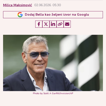
Milica Maksimović
02.06.2026. 05:30
Dodaj Bella kao željeni izvor na Googlu
Photo by Scott A Garfitt/Invision/AP