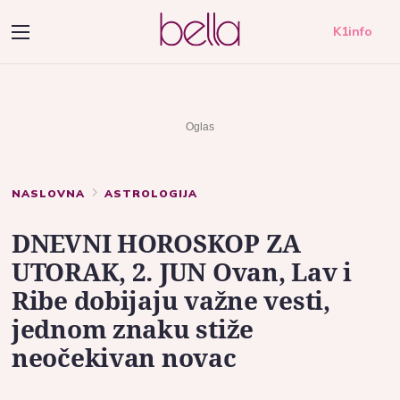
K1info
NASLOVNA
ASTROLOGIJA
DNEVNI HOROSKOP ZA
UTORAK, 2. JUN Ovan, Lav i
Ribe dobijaju važne vesti,
jednom znaku stiže
neočekivan novac