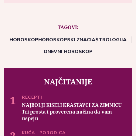
TAGOVI:
HOROSKOP
HOROSKOPSKI ZNACI
ASTROLOGIJA
DNEVNI HOROSKOP
NAJČITANIJE
RECEPTI
NAJBOLJI KISELI KRASTAVCI ZA ZIMNICU
Tri prosta i proverena načina da vam
uspeju
KUĆA I PORODICA