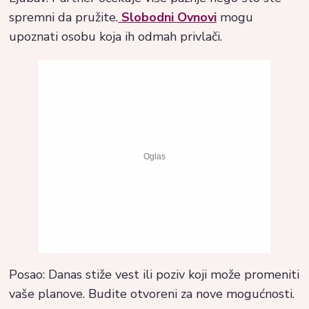
spremni da pružite.
Slobodni Ovnovi
mogu
upoznati osobu koja ih odmah privlači.
Posao: Danas stiže vest ili poziv koji može promeniti
vaše planove. Budite otvoreni za nove mogućnosti.