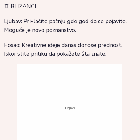
♊ BLIZANCI
Ljubav: Privlačite pažnju gde god da se pojavite.
Moguće je novo poznanstvo.
Posao: Kreativne ideje danas donose prednost.
Iskoristite priliku da pokažete šta znate.