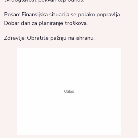
Posao: Finansijska situacija se polako popravlja.
Dobar dan za planiranje troškova.
Zdravlje: Obratite pažnju na ishranu.