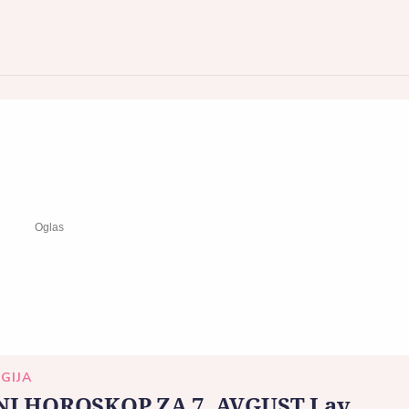
GIJA
I HOROSKOP ZA 7. AVGUST Lav