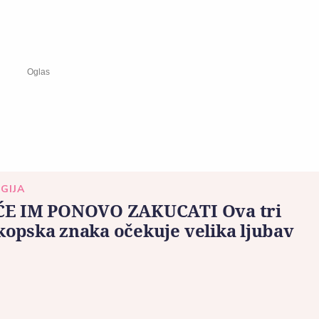
GIJA
ĆE IM PONOVO ZAKUCATI Ova tri
opska znaka očekuje velika ljubav