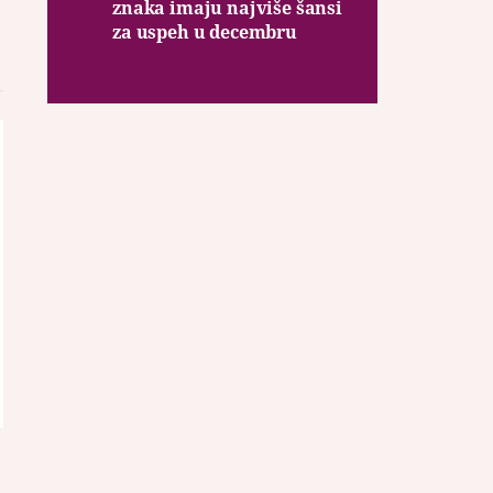
znaka imaju najviše šansi
za uspeh u decembru