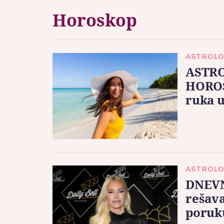
Horoskop
ASTROLO
ASTRO
HOROS
ruka u
ASTROLO
DNEVN
rešava
poruk