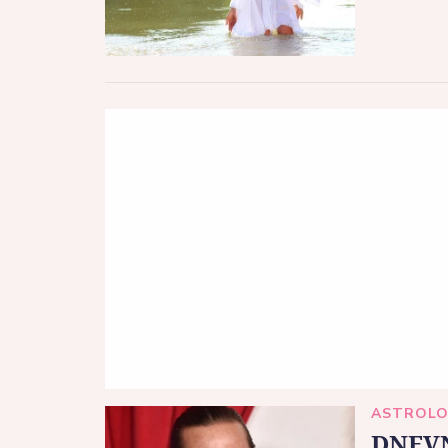
ASTROLO
DNEVN