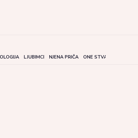
OLOGIJA
LJUBIMCI
NJENA PRIČA
ONE STVARI