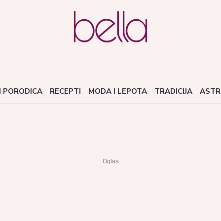
I PORODICA
RECEPTI
MODA I LEPOTA
TRADICIJA
ASTR