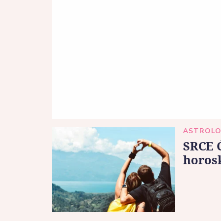
ASTROLO
SRCE 
horosk