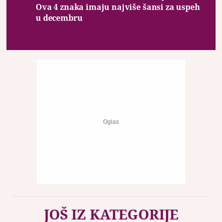
Ova 4 znaka imaju najviše šansi za uspeh
u decembru
JOŠ IZ KATEGORIJE