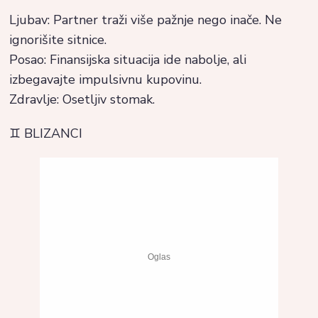
Ljubav: Partner traži više pažnje nego inače. Ne
ignorišite sitnice.
Posao: Finansijska situacija ide nabolje, ali
izbegavajte impulsivnu kupovinu.
Zdravlje: Osetljiv stomak.
♊ BLIZANCI