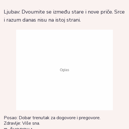
Ljubav: Dvoumite se između stare i nove priče. Srce
i razum danas nisu na istoj strani.
Posao: Dobar trenutak za dogovore i pregovore.
Zdravlje: Više sna.