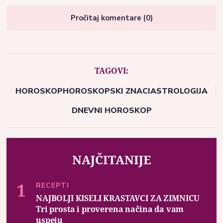
Pročitaj komentare (0)
TAGOVI:
HOROSKOP
HOROSKOPSKI ZNACI
ASTROLOGIJA
DNEVNI HOROSKOP
NAJČITANIJE
RECEPTI
NAJBOLJI KISELI KRASTAVCI ZA ZIMNICU
Tri prosta i proverena načina da vam
uspeju