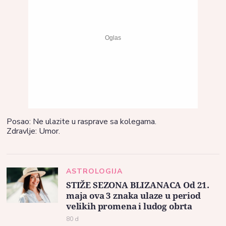
Posao: Ne ulazite u rasprave sa kolegama.
Zdravlje: Umor.
ASTROLOGIJA
STIŽE SEZONA BLIZANACA Od 21.
maja ova 3 znaka ulaze u period
velikih promena i ludog obrta
80 d