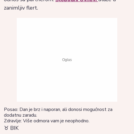
zanimljiv flert.
Posao: Dan je brz i naporan, ali donosi mogućnost za
dodatnu zaradu.
Zdravlje: Više odmora vam je neophodno.
♉ BIK