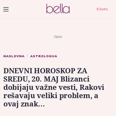
K1info
NASLOVNA
ASTROLOGIJA
DNEVNI HOROSKOP ZA
SREDU, 20. MAJ Blizanci
dobijaju važne vesti, Rakovi
rešavaju veliki problem, a
ovaj znak...