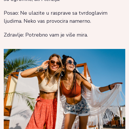
Posao: Ne ulazite u rasprave sa tvrdoglavim
ljudima. Neko vas provocira namerno.
Zdravlje: Potrebno vam je više mira.