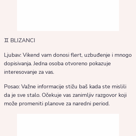
♊ BLIZANCI
Ljubav: Vikend vam donosi flert, uzbuđenje i mnogo
dopisivanja. Jedna osoba otvoreno pokazuje
interesovanje za vas.
Posao: Važne informacije stižu baš kada ste mislili
da je sve stalo. Očekuje vas zanimljiv razgovor koji
može promeniti planove za naredni period.