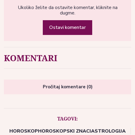
Ukoliko želite da ostavite komentar, kliknite na
dugme.
Ostavi komentar
KOMENTARI
Pročitaj komentare (0)
TAGOVI:
HOROSKOP
HOROSKOPSKI ZNACI
ASTROLOGIJA