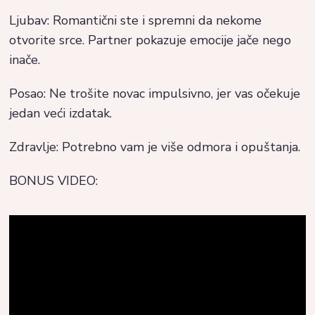
Ljubav: Romantični ste i spremni da nekome
otvorite srce. Partner pokazuje emocije jače nego
inače.
Posao: Ne trošite novac impulsivno, jer vas očekuje
jedan veći izdatak.
Zdravlje: Potrebno vam je više odmora i opuštanja.
BONUS VIDEO: