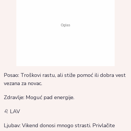
Posao: Troškovi rastu, ali stiže pomoć ili dobra vest
vezana za novac.
Zdravlje: Moguć pad energije.
♌ LAV
Ljubav: Vikend donosi mnogo strasti. Privlačite