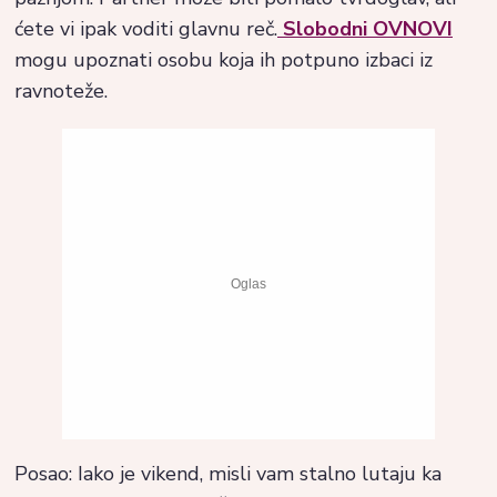
ćete vi ipak voditi glavnu reč.
Slobodni OVNOVI
mogu upoznati osobu koja ih potpuno izbaci iz
ravnoteže.
Posao: Iako je vikend, misli vam stalno lutaju ka