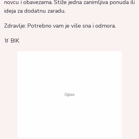
novcu i obavezama. Stiže jedna zanimljiva ponuda ili
ideja za dodatnu zaradu.
Zdravlje: Potrebno vam je više sna i odmora.
♉ BIK