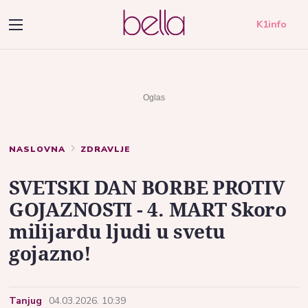
K1info
NASLOVNA
ZDRAVLJE
SVETSKI DAN BORBE PROTIV
GOJAZNOSTI - 4. MART Skoro
milijardu ljudi u svetu
gojazno!
Tanjug
04.03.2026. 10:39