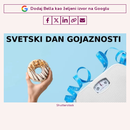
Dodaj Bella kao željeni izvor na Googlu
Shutterstock