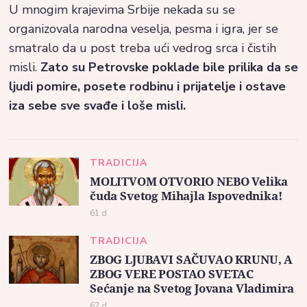
U mnogim krajevima Srbije nekada su se
organizovala narodna veselja, pesma i igra, jer se
smatralo da u post treba ući vedrog srca i čistih
misli.
Zato su Petrovske poklade bile prilika da se
ljudi pomire, posete rodbinu i prijatelje i ostave
iza sebe sve svađe i loše misli.
TRADICIJA
MOLITVOM OTVORIO NEBO Velika
čuda Svetog Mihajla Ispovednika!
61 d
TRADICIJA
ZBOG LJUBAVI SAČUVAO KRUNU, A
ZBOG VERE POSTAO SVETAC
Sećanje na Svetog Jovana Vladimira
62 d