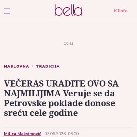
K1info
NASLOVNA
TRADICIJA
VEČERAS URADITE OVO SA
NAJMILIJIMA Veruje se da
Petrovske poklade donose
sreću cele godine
Milica Maksimović
07.06.2026. 06:00