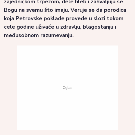
zajedničkom trpezom, dele hleb i zahvaljuju se
Bogu na svemu što imaju. Veruje se da porodica
koja Petrovske poklade provede u slozi tokom
cele godine uživaće u zdravlju, blagostanju i
međusobnom razumevanju.