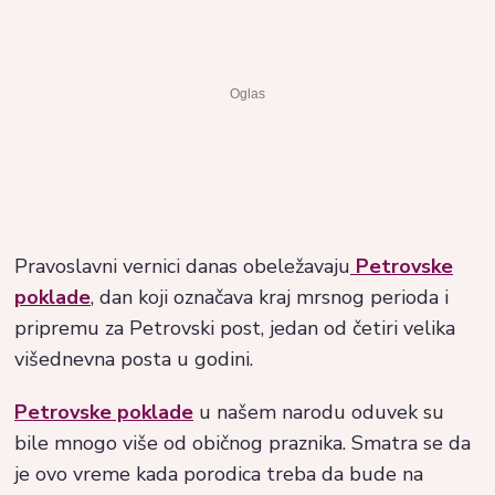
Pravoslavni vernici danas obeležavaju
Petrovske
poklade
, dan koji označava kraj mrsnog perioda i
pripremu za Petrovski post, jedan od četiri velika
višednevna posta u godini.
Petrovske poklade
u našem narodu oduvek su
bile mnogo više od običnog praznika. Smatra se da
je ovo vreme kada porodica treba da bude na