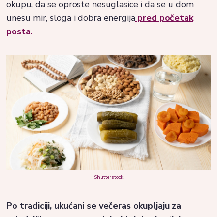
okupu, da se oproste nesuglasice i da se u dom
unesu mir, sloga i dobra energija
pred početak
posta.
Shutterstock
Po tradiciji, ukućani se večeras okupljaju za