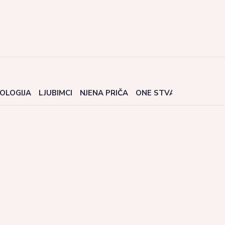
OLOGIJA
LJUBIMCI
NJENA PRIČA
ONE STVARI