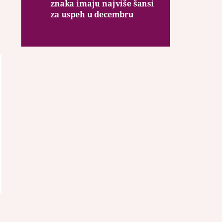
znaka imaju najviše šansi
za uspeh u decembru