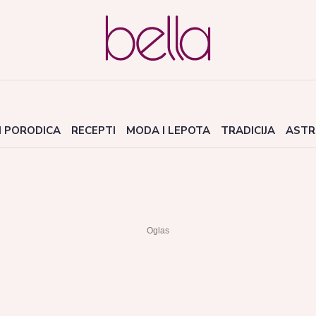
I PORODICA
RECEPTI
MODA I LEPOTA
TRADICIJA
ASTR