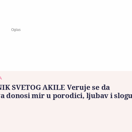
A
IK SVETOG AKILE Veruje se da
a donosi mir u porodici, ljubav i slog