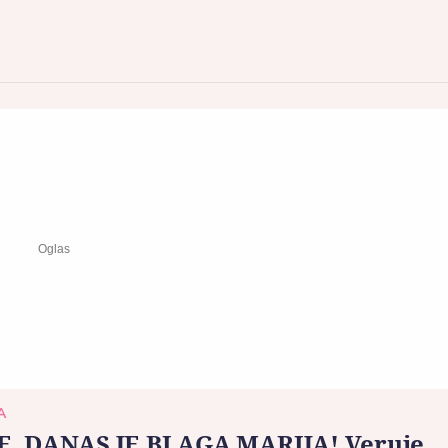
A
E, DANAS JE BLAGA MARIJA! Veruje