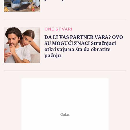
ONE STVARI
DA LI VAS PARTNER VARA? OVO
SU MOGUĆI ZNACI Stručnjaci
otkrivaju na šta da obratite
pažnju