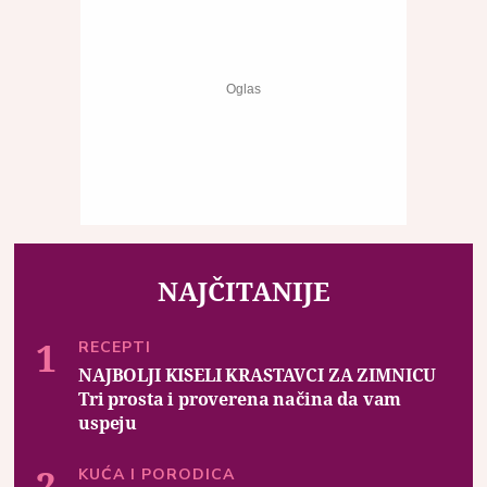
NAJČITANIJE
RECEPTI
NAJBOLJI KISELI KRASTAVCI ZA ZIMNICU
Tri prosta i proverena načina da vam
uspeju
KUĆA I PORODICA