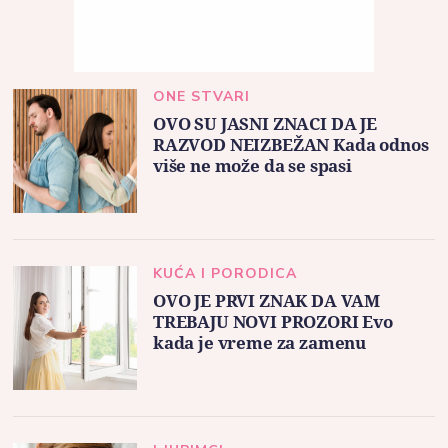
ONE STVARI
OVO SU JASNI ZNACI DA JE
RAZVOD NEIZBEŽAN Kada odnos
više ne može da se spasi
KUĆA I PORODICA
OVO JE PRVI ZNAK DA VAM
TREBAJU NOVI PROZORI Evo
kada je vreme za zamenu