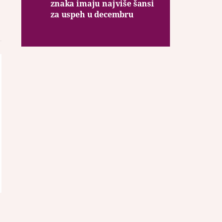
znaka imaju najviše šansi
za uspeh u decembru