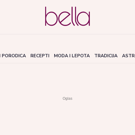
I PORODICA
RECEPTI
MODA I LEPOTA
TRADICIJA
ASTR