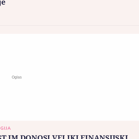
je
GIJA
T IM DONOSI VELIKI FINANSIJSKI