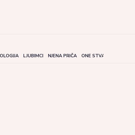
OLOGIJA
LJUBIMCI
NJENA PRIČA
ONE STVARI