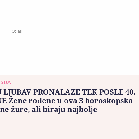
GIJA
 LJUBAV PRONALAZE TEK POSLE 40.
E Žene rođene u ova 3 horoskopska
ne žure, ali biraju najbolje