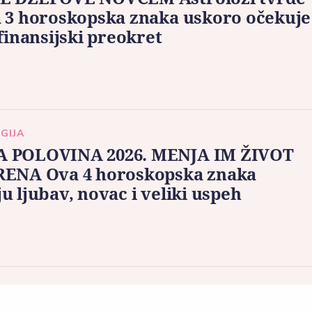
 3 horoskopska znaka uskoro očekuje
 finansijski preokret
GIJA
 POLOVINA 2026. MENJA IM ŽIVOT
RENA Ova 4 horoskopska znaka
u ljubav, novac i veliki uspeh