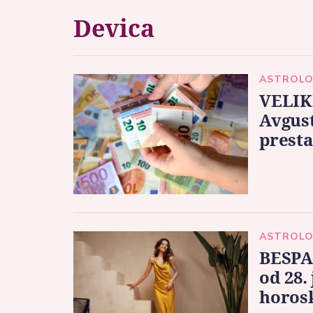
Devica
ASTROLO
VELIK
Avgust
presta
ASTROLO
BESPA
od 28.
horos