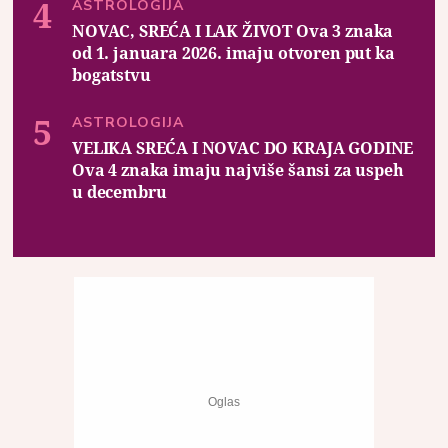
ASTROLOGIJA
NOVAC, SREĆA I LAK ŽIVOT Ova 3 znaka
od 1. januara 2026. imaju otvoren put ka
bogatstvu
ASTROLOGIJA
VELIKA SREĆA I NOVAC DO KRAJA GODINE
Ova 4 znaka imaju najviše šansi za uspeh
u decembru