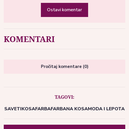
Ostavi komentar
KOMENTARI
Pročitaj komentare (0)
TAGOVI:
SAVETI
KOSA
FARBA
FARBANA KOSA
MODA I LEPOTA