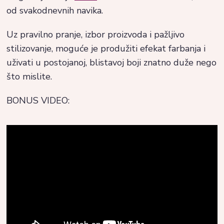
od svakodnevnih navika.
Uz pravilno pranje, izbor proizvoda i pažljivo
stilizovanje, moguće je produžiti efekat farbanja i
uživati u postojanoj, blistavoj boji znatno duže nego
što mislite.
BONUS VIDEO: