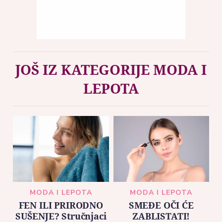
JOŠ IZ KATEGORIJE MODA I
LEPOTA
MODA I LEPOTA
MODA I LEPOTA
FEN ILI PRIRODNO
SMEĐE OČI ĆE
SUŠENJE? Stručnjaci
ZABLISTATI!