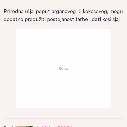
Prirodna ulja, poput arganovog ili kokosovog, mogu
dodatno produžiti postojanost farbe i dati kosi sjaj.