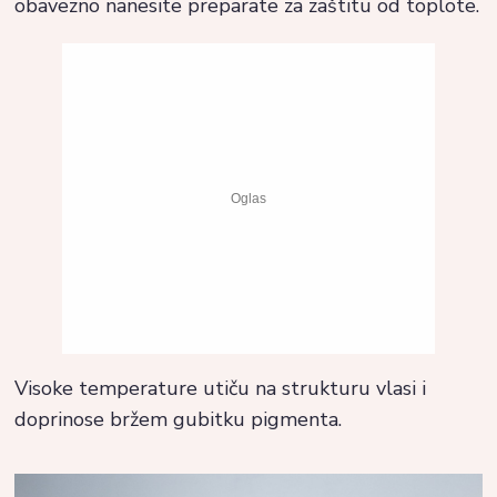
obavezno nanesite preparate za zaštitu od toplote.
Visoke temperature utiču na strukturu vlasi i
doprinose bržem gubitku pigmenta.