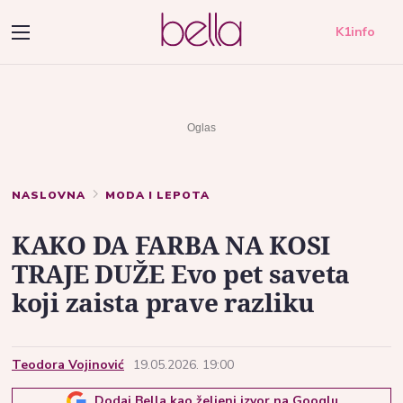
K1info
NASLOVNA
MODA I LEPOTA
KAKO DA FARBA NA KOSI
TRAJE DUŽE Evo pet saveta
koji zaista prave razliku
Teodora Vojinović
19.05.2026. 19:00
Dodaj Bella kao željeni izvor na Googlu