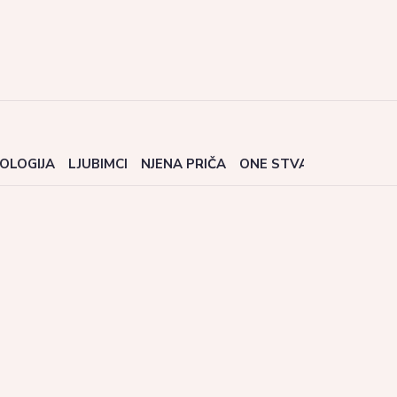
OLOGIJA
LJUBIMCI
NJENA PRIČA
ONE STVARI