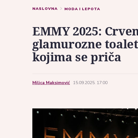
NASLOVNA
MODA I LEPOTA
EMMY 2025: Crveni
glamurozne toalet
kojima se priča
Milica Maksimović
15.09.2025. 17:00