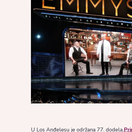
U Los Anđelesu je održana 77. dodela
Pri