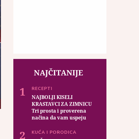
NAJČITANIJE
RECEPTI
NAJBOLJI KISELI
KRASTAVCI ZA ZIMNICU
Tri prosta i proverena
načina da vam uspeju
KUĆA I PORODICA