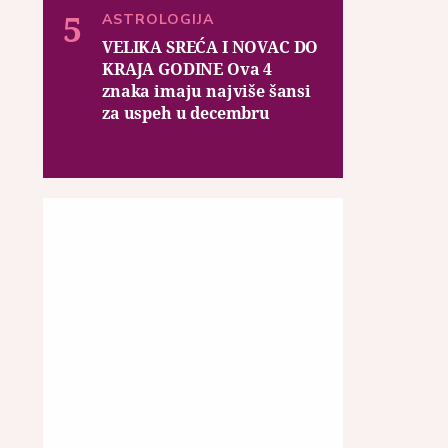
ASTROLOGIJA
VELIKA SREĆA I NOVAC DO
KRAJA GODINE Ova 4
znaka imaju najviše šansi
za uspeh u decembru