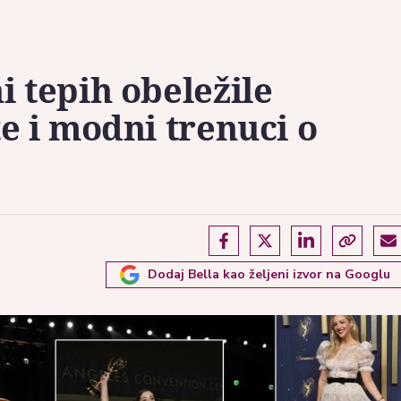
 tepih obeležile
e i modni trenuci o
Dodaj Bella kao željeni izvor na Googlu