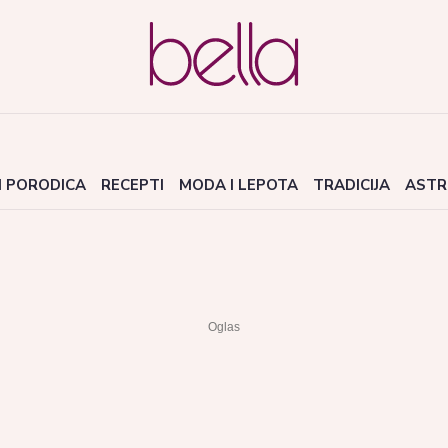
I PORODICA
RECEPTI
MODA I LEPOTA
TRADICIJA
ASTR