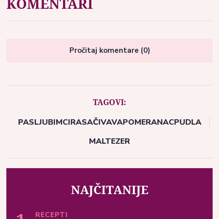
KOMENTARI
Pročitaj komentare (0)
TAGOVI:
PAS
LJUBIMCI
RASA
ČIVAVA
POMERANAC
PUDLA
MALTEZER
NAJČITANIJE
RECEPTI