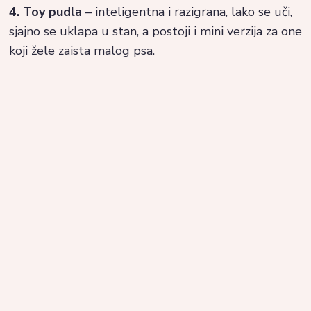
4. Toy pudla
– inteligentna i razigrana, lako se uči,
sjajno se uklapa u stan, a postoji i mini verzija za one
koji žele zaista malog psa.