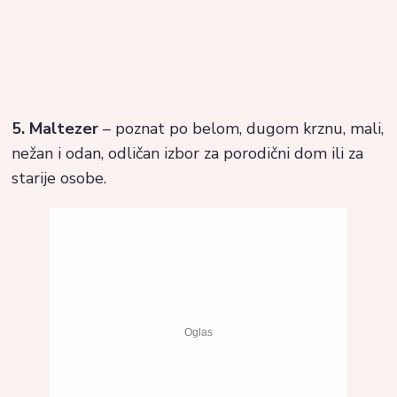
5. Maltezer
– poznat po belom, dugom krznu, mali,
nežan i odan, odličan izbor za porodični dom ili za
starije osobe.