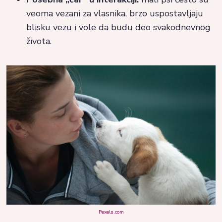
veoma vezani za vlasnika, brzo uspostavljaju
blisku vezu i vole da budu deo svakodnevnog
života.
Pexels.com