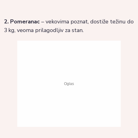
2. Pomeranac
– vekovima poznat, dostiže težinu do
3 kg, veoma prilagodljiv za stan.