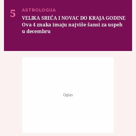
ASTROLOGIJA
VELIKA SREĆA I NOVAC DO KRAJA GODINE
Ova 4 znaka imaju najviše šansi za uspeh
u decembru