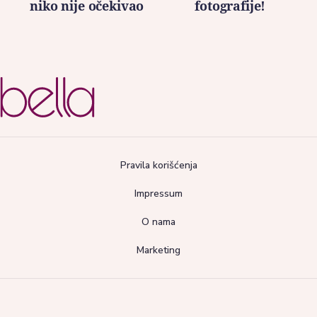
niko nije očekivao
fotografije!
Pravila korišćenja
Impressum
O nama
Marketing