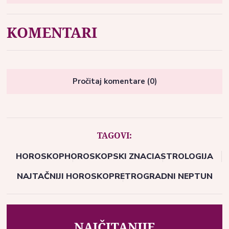
KOMENTARI
Pročitaj komentare (0)
TAGOVI:
HOROSKOP
HOROSKOPSKI ZNACI
ASTROLOGIJA
NAJTAČNIJI HOROSKOP
RETROGRADNI NEPTUN
NAJČITANIJE