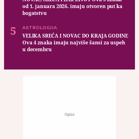
od 1. januara 2026. imaju otvoren put ka
bogatstvu
ASTROLOGIJA
VELIKA SREĆA I NOVAC DO KRAJA GODINE
Ova 4 znaka imaju najviše šansi za uspeh
u decembru