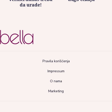
da urade!
Pravila korišćenja
Impressum
O nama
Marketing