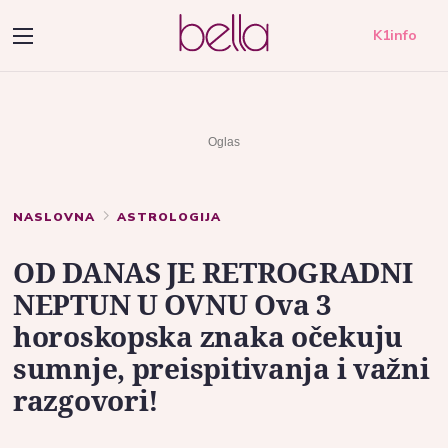
K1info
NASLOVNA
ASTROLOGIJA
OD DANAS JE RETROGRADNI
NEPTUN U OVNU Ova 3
horoskopska znaka očekuju
sumnje, preispitivanja i važni
razgovori!