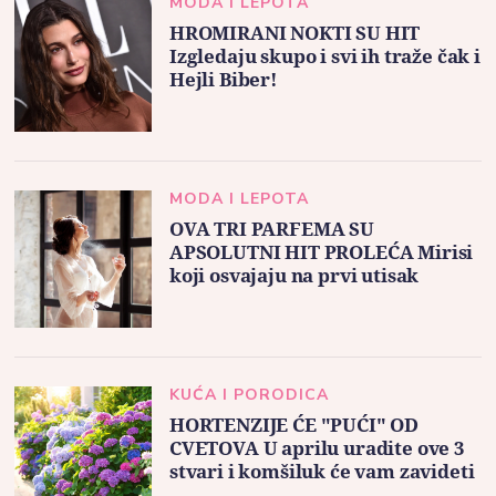
MODA I LEPOTA
HROMIRANI NOKTI SU HIT
Izgledaju skupo i svi ih traže čak i
Hejli Biber!
MODA I LEPOTA
OVA TRI PARFEMA SU
APSOLUTNI HIT PROLEĆA Mirisi
koji osvajaju na prvi utisak
KUĆA I PORODICA
HORTENZIJE ĆE "PUĆI" OD
CVETOVA U aprilu uradite ove 3
stvari i komšiluk će vam zavideti