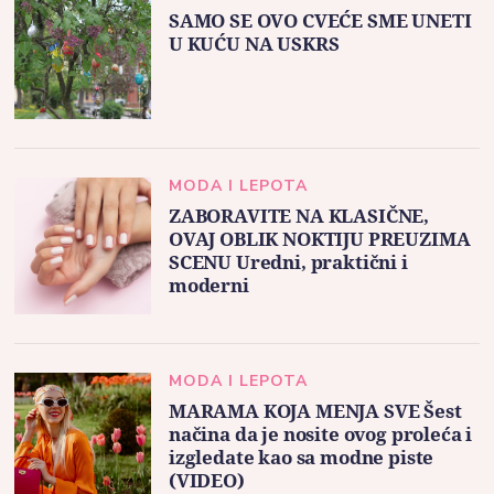
SAMO SE OVO CVEĆE SME UNETI
U KUĆU NA USKRS
MODA I LEPOTA
ZABORAVITE NA KLASIČNE,
OVAJ OBLIK NOKTIJU PREUZIMA
SCENU Uredni, praktični i
moderni
MODA I LEPOTA
MARAMA KOJA MENJA SVE Šest
načina da je nosite ovog proleća i
izgledate kao sa modne piste
(VIDEO)