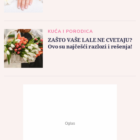
KUĆA I PORODICA
ZAŠTO VAŠE LALE NE CVETAJU?
Ovo su najčešći razlozi i rešenja!