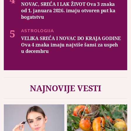
NOVAC, SREĆA I LAK ŽIVOT Ova 3 znaka
od 1. januara 2026. imaju otvoren put ka
bogatstvu
ASTROLOGIJA
VELIKA SREĆA I NOVAC DO KRAJA GODINE
Ova 4 znaka imaju najviše šansi za uspeh
u decembru
NAJNOVIJE VESTI