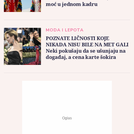
moć u jednom kadru
MODA I LEPOTA
POZNATE LIČNOSTI KOJE
NIKADA NISU BILE NA MET GALI
Neki pokušaju da se ušunjaju na
događaj, a cena karte šokira