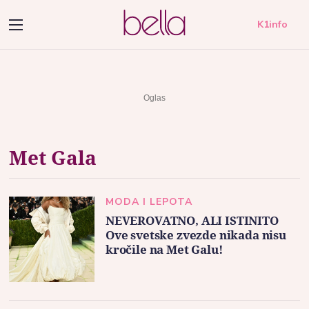
K1info
Met Gala
MODA I LEPOTA
NEVEROVATNO, ALI ISTINITO
Ove svetske zvezde nikada nisu
kročile na Met Galu!