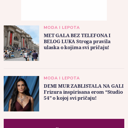
MODA I LEPOTA
MET GALA BEZ TELEFONA I
BELOG LUKA Stroga pravila
ulaska o kojima svi pričaju!
MODA I LEPOTA
DEMI MUR ZABLISTALA NA GALI
Frizura inspirisana erom “Studio
54” o kojoj svi pričaju!