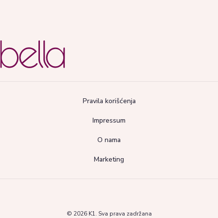
Pravila korišćenja
Impressum
O nama
Marketing
© 2026 K1. Sva prava zadržana