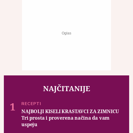
NAJČITANIJE
RECEPTI
NAJBOLJI KISELI KRASTAVCI ZA ZIMNICU
Tri prosta i proverena načina da vam
uspeju