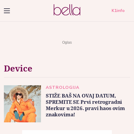
K1info
Device
ASTROLOGIJA
STIŽE BAŠ NA OVAJ DATUM,
SPREMITE SE Prvi retrogradni
Merkur u 2026. pravi haos ovim
znakovima!