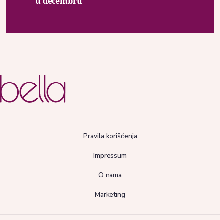
u decembru
Pravila korišćenja
Impressum
O nama
Marketing