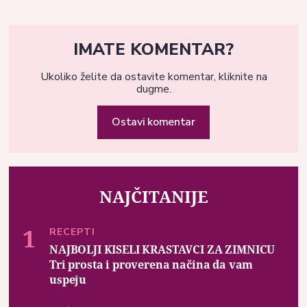
IMATE KOMENTAR?
Ukoliko želite da ostavite komentar, kliknite na
dugme.
Ostavi komentar
NAJČITANIJE
RECEPTI
NAJBOLJI KISELI KRASTAVCI ZA ZIMNICU
Tri prosta i proverena načina da vam
uspeju