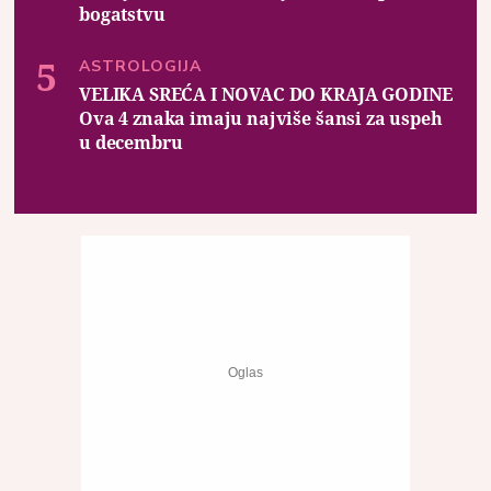
bogatstvu
ASTROLOGIJA
VELIKA SREĆA I NOVAC DO KRAJA GODINE
Ova 4 znaka imaju najviše šansi za uspeh
u decembru