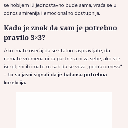
se hobijem ili jednostavno bude sama, vraća se u
odnos smirenija i emocionalno dostupnija.
Kada je znak da vam je potrebno
pravilo 3×3?
Ako imate osećaj da se stalno raspravljate, da
nemate vremena ni za partnera ni za sebe, ako ste
iscrpljeni ili imate utisak da se veza „podrazumeva“
–
to su jasni signali da je balansu potrebna
korekcija.