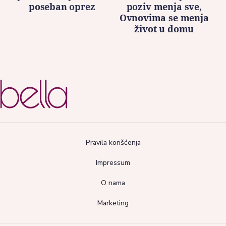
poseban oprez
poziv menja sve,
Ovnovima se menja
život u domu
Pravila korišćenja
Impressum
O nama
Marketing