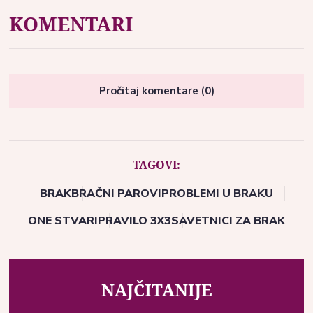
KOMENTARI
Pročitaj komentare (0)
TAGOVI:
BRAK
BRAČNI PAROVI
PROBLEMI U BRAKU
ONE STVARI
PRAVILO 3X3
SAVETNICI ZA BRAK
NAJČITANIJE