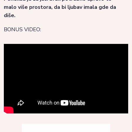
malo više prostora, da bi ljubav imala gde da
diše.
BONUS VIDEO: