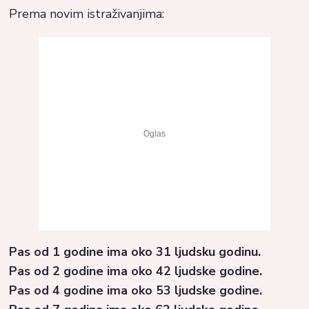
Prema novim istraživanjima:
Pas od 1 godine ima oko 31 ljudsku godinu.
Pas od 2 godine ima oko 42 ljudske godine.
Pas od 4 godine ima oko 53 ljudske godine.