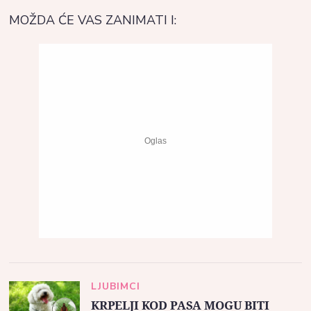
MOŽDA ĆE VAS ZANIMATI I:
LJUBIMCI
KRPELJI KOD PASA MOGU BITI