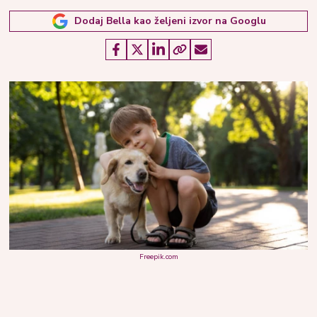
Dodaj Bella kao željeni izvor na Googlu
Freepik.com