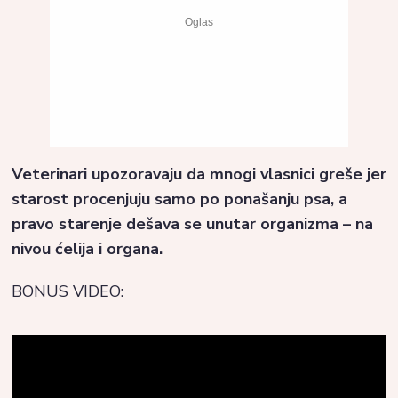
Veterinari upozoravaju da mnogi vlasnici greše jer
starost procenjuju samo po ponašanju psa, a
pravo starenje dešava se unutar organizma – na
nivou ćelija i organa.
BONUS VIDEO: