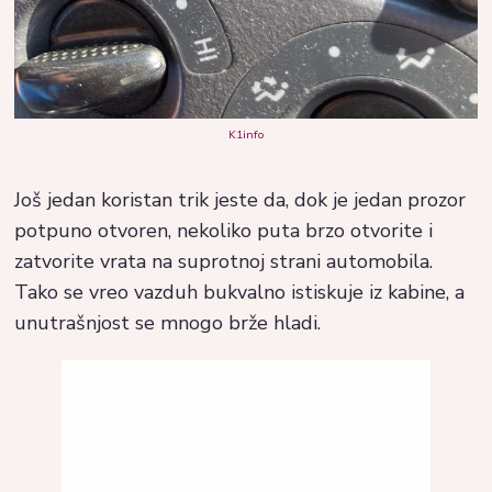
K1info
Još jedan koristan trik jeste da, dok je jedan prozor
potpuno otvoren, nekoliko puta brzo otvorite i
zatvorite vrata na suprotnoj strani automobila.
Tako se vreo vazduh bukvalno istiskuje iz kabine, a
unutrašnjost se mnogo brže hladi.