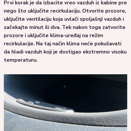
Prvi korak je da izbacite vreo vazduh iz kabine pre
nego što uključite recirkulaciju. Otvorite prozore,
uključite ventilaciju koja uvlači spoljašnji vazduh i
sačekajte minut ili dva. Tek nakon toga zatvorite
prozore i uključite klima-uređaj na režim
recirkulacije. Na taj način klima neće pokušavati
da hladi vazduh koji je dostigao ekstremno visoku
temperaturu.