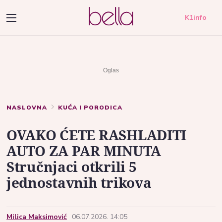
K1info
NASLOVNA
KUĆA I PORODICA
OVAKO ĆETE RASHLADITI
AUTO ZA PAR MINUTA
Stručnjaci otkrili 5
jednostavnih trikova
Milica Maksimović
06.07.2026. 14:05