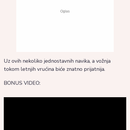
Uz ovih nekoliko jednostavnih navika, a vožnja
tokom letnjih vrućina biće znatno prijatnija.
BONUS VIDEO: