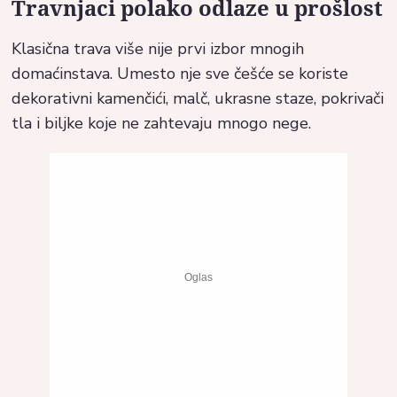
Travnjaci polako odlaze u prošlost
Klasična trava više nije prvi izbor mnogih
domaćinstava. Umesto nje sve češće se koriste
dekorativni kamenčići, malč, ukrasne staze, pokrivači
tla i biljke koje ne zahtevaju mnogo nege.