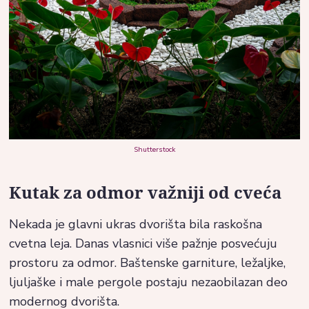
Shutterstock
Kutak za odmor važniji od cveća
Nekada je glavni ukras dvorišta bila raskošna
cvetna leja. Danas vlasnici više pažnje posvećuju
prostoru za odmor. Baštenske garniture, ležaljke,
ljuljaške i male pergole postaju nezaobilazan deo
modernog dvorišta.