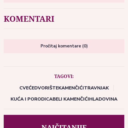
KOMENTARI
Pročitaj komentare (0)
TAGOVI:
CVEĆE
DVORIŠTE
KAMENČIĆI
TRAVNJAK
KUĆA I PORODICA
BELI KAMENČIĆI
HLADOVINA
NAJČITANIJE