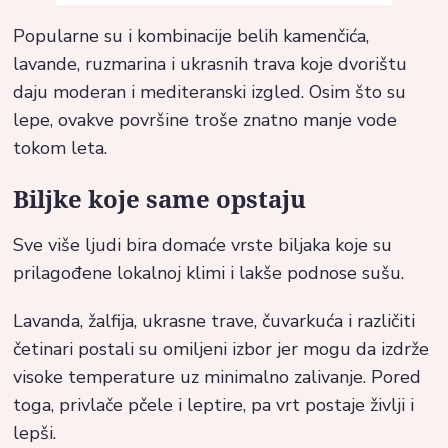
Popularne su i kombinacije belih kamenčića,
lavande, ruzmarina i ukrasnih trava koje dvorištu
daju moderan i mediteranski izgled. Osim što su
lepe, ovakve površine troše znatno manje vode
tokom leta.
Biljke koje same opstaju
Sve više ljudi bira domaće vrste biljaka koje su
prilagođene lokalnoj klimi i lakše podnose sušu.
Lavanda, žalfija, ukrasne trave, čuvarkuća i različiti
četinari postali su omiljeni izbor jer mogu da izdrže
visoke temperature uz minimalno zalivanje. Pored
toga, privlače pčele i leptire, pa vrt postaje življi i
lepši.