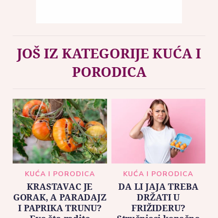
JOŠ IZ KATEGORIJE KUĆA I
PORODICA
KUĆA I PORODICA
KUĆA I PORODICA
KRASTAVAC JE
DA LI JAJA TREBA
GORAK, A PARADAJZ
DRŽATI U
I PAPRIKA TRUNU?
FRIŽIDERU?