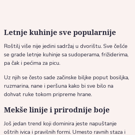
Letnje kuhinje sve popularnije
Roštilj više nije jedini sadržaj u dvorištu. Sve češće
se grade letnje kuhinje sa sudoperama, frižiderima,
pa čak i pećima za picu.
Uz njih se često sade začinske biljke poput bosiljka,
ruzmarina, nane i peršuna kako bi sve bilo na
dohvat ruke tokom pripreme hrane.
Mekše linije i prirodnije boje
Još jedan trend koji dominira jeste napuštanje
oštrih ivica i pravilnih formi. Umesto ravnih staza i