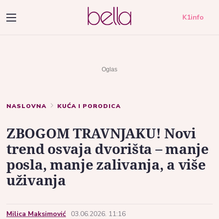
K1info
NASLOVNA
KUĆA I PORODICA
ZBOGOM TRAVNJAKU! Novi
trend osvaja dvorišta – manje
posla, manje zalivanja, a više
uživanja
Milica Maksimović
03.06.2026. 11:16