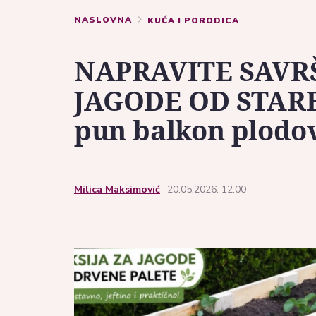
NASLOVNA
KUĆA I PORODICA
NAPRAVITE SAVR
JAGODE OD STARE 
pun balkon plodo
Milica Maksimović
20.05.2026. 12:00