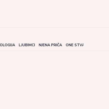
OLOGIJA
LJUBIMCI
NJENA PRIČA
ONE STVARI