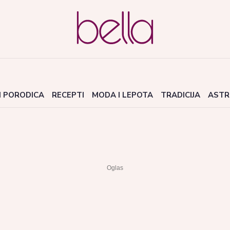
I PORODICA
RECEPTI
MODA I LEPOTA
TRADICIJA
ASTR