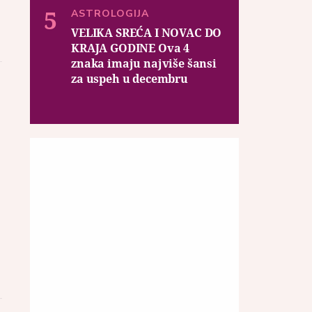
ASTROLOGIJA
VELIKA SREĆA I NOVAC DO
KRAJA GODINE Ova 4
znaka imaju najviše šansi
za uspeh u decembru