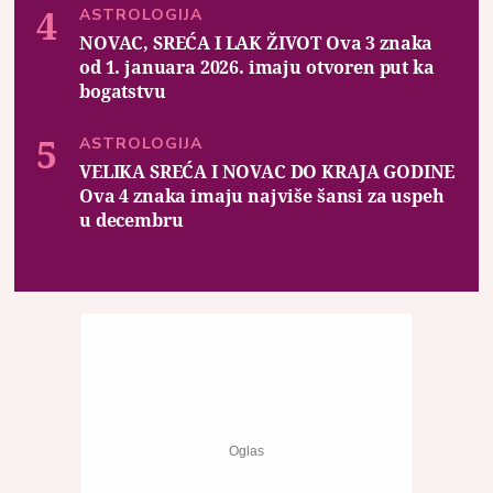
ASTROLOGIJA
NOVAC, SREĆA I LAK ŽIVOT Ova 3 znaka
od 1. januara 2026. imaju otvoren put ka
bogatstvu
ASTROLOGIJA
VELIKA SREĆA I NOVAC DO KRAJA GODINE
Ova 4 znaka imaju najviše šansi za uspeh
u decembru