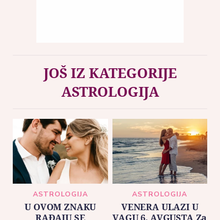
JOŠ IZ KATEGORIJE
ASTROLOGIJA
ASTROLOGIJA
ASTROLOGIJA
U OVOM ZNAKU
VENERA ULAZI U
RAĐAJU SE
VAGU 6. AVGUSTA Za