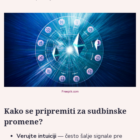
Freepik.com
Kako se pripremiti za sudbinske
promene?
Verujte intuiciji
— često šalje signale pre