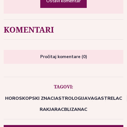
Ostavi komentar
KOMENTARI
Pročitaj komentare (0)
TAGOVI:
HOROSKOPSKI ZNACI
ASTROLOGIJA
VAGA
STRELAC
RAK
JARAC
BLIZANAC